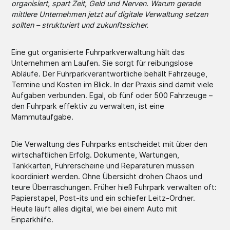
organisiert, spart Zeit, Geld und Nerven. Warum gerade
mittlere Unternehmen jetzt auf digitale Verwaltung setzen
sollten – strukturiert und zukunftssicher.
Eine gut organisierte Fuhrparkverwaltung hält das
Unternehmen am Laufen. Sie sorgt für reibungslose
Abläufe. Der Fuhrparkverantwortliche behält Fahrzeuge,
Termine und Kosten im Blick. In der Praxis sind damit viele
Aufgaben verbunden. Egal, ob fünf oder 500 Fahrzeuge –
den Fuhrpark effektiv zu verwalten, ist eine
Mammutaufgabe.
Die Verwaltung des Fuhrparks entscheidet mit über den
wirtschaftlichen Erfolg. Dokumente, Wartungen,
Tankkarten, Führerscheine und Reparaturen müssen
koordiniert werden. Ohne Übersicht drohen Chaos und
teure Überraschungen. Früher hieß Fuhrpark verwalten oft:
Papierstapel, Post-its und ein schiefer Leitz-Ordner.
Heute läuft alles digital, wie bei einem Auto mit
Einparkhilfe.