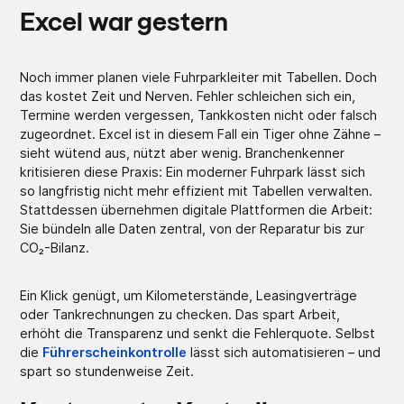
Excel war gestern
Noch immer planen viele Fuhrparkleiter mit Tabellen. Doch
das kostet Zeit und Nerven. Fehler schleichen sich ein,
Termine werden vergessen, Tankkosten nicht oder falsch
zugeordnet. Excel ist in diesem Fall ein Tiger ohne Zähne –
sieht wütend aus, nützt aber wenig. Branchenkenner
kritisieren diese Praxis: Ein moderner Fuhrpark lässt sich
so langfristig nicht mehr effizient mit Tabellen verwalten.
Stattdessen übernehmen digitale Plattformen die Arbeit:
Sie bündeln alle Daten zentral, von der Reparatur bis zur
CO₂-Bilanz.
Ein Klick genügt, um Kilometerstände, Leasingverträge
oder Tankrechnungen zu checken. Das spart Arbeit,
erhöht die Transparenz und senkt die Fehlerquote. Selbst
die
Führerscheinkontrolle
lässt sich automatisieren – und
spart so stundenweise Zeit.