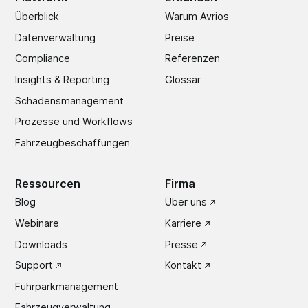
Überblick
Warum Avrios
Datenverwaltung
Preise
Compliance
Referenzen
Insights & Reporting
Glossar
Schadens­management
Prozesse und Workflows
Fahrzeugbeschaffungen
Ressourcen
Firma
Blog
Über uns
Webinare
Karriere
Downloads
Presse
Support
Kontakt
Fuhrparkmanagement
Fahrzeugverwaltung