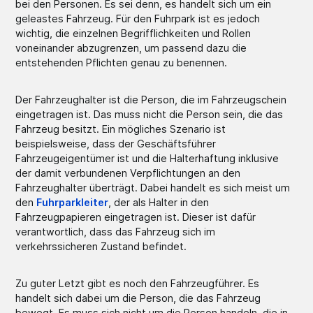
bei den Personen. Es sei denn, es handelt sich um ein
geleastes Fahrzeug. Für den Fuhrpark ist es jedoch
wichtig, die einzelnen Begrifflichkeiten und Rollen
voneinander abzugrenzen, um passend dazu die
entstehenden Pflichten genau zu benennen.
Der Fahrzeughalter ist die Person, die im Fahrzeugschein
eingetragen ist. Das muss nicht die Person sein, die das
Fahrzeug besitzt. Ein mögliches Szenario ist
beispielsweise, dass der Geschäftsführer
Fahrzeugeigentümer ist und die Halterhaftung inklusive
der damit verbundenen Verpflichtungen an den
Fahrzeughalter überträgt. Dabei handelt es sich meist um
den
Fuhrparkleiter
, der als Halter in den
Fahrzeugpapieren eingetragen ist. Dieser ist dafür
verantwortlich, dass das Fahrzeug sich im
verkehrssicheren Zustand befindet.
Zu guter Letzt gibt es noch den Fahrzeugführer. Es
handelt sich dabei um die Person, die das Fahrzeug
bewegt. Es muss sich nicht um die Person handeln, die in