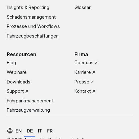
Insights & Reporting
Glossar
Schadens­management
Prozesse und Workflows
Fahrzeugbeschaffungen
Ressourcen
Firma
Blog
Über uns
Webinare
Karriere
Downloads
Presse
Support
Kontakt
Fuhrparkmanagement
Fahrzeugverwaltung
EN
DE
IT
FR