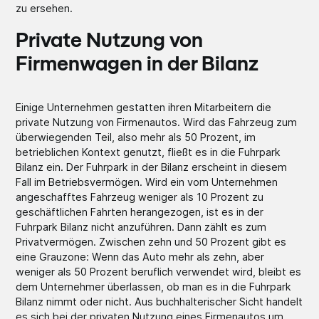
zu ersehen.
Private Nutzung von
Firmenwagen in der Bilanz
Einige Unternehmen gestatten ihren Mitarbeitern die
private Nutzung von Firmenautos. Wird das Fahrzeug zum
überwiegenden Teil, also mehr als 50 Prozent, im
betrieblichen Kontext genutzt, fließt es in die Fuhrpark
Bilanz ein. Der Fuhrpark in der Bilanz erscheint in diesem
Fall im Betriebsvermögen. Wird ein vom Unternehmen
angeschafftes Fahrzeug weniger als 10 Prozent zu
geschäftlichen Fahrten herangezogen, ist es in der
Fuhrpark Bilanz nicht anzuführen. Dann zählt es zum
Privatvermögen. Zwischen zehn und 50 Prozent gibt es
eine Grauzone: Wenn das Auto mehr als zehn, aber
weniger als 50 Prozent beruflich verwendet wird, bleibt es
dem Unternehmer überlassen, ob man es in die Fuhrpark
Bilanz nimmt oder nicht. Aus buchhalterischer Sicht handelt
es sich bei der privaten Nutzung eines Firmenautos um