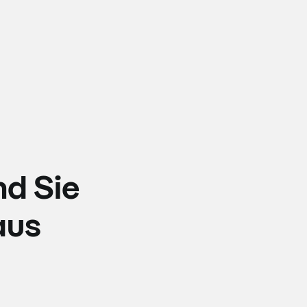
nd Sie
aus