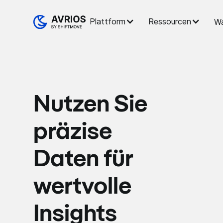
Plattform
Ressourcen
Wa
Nutzen Sie
präzise
Daten für
wertvolle
Insights