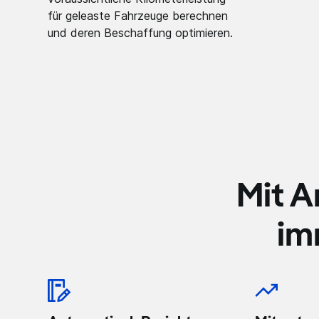
für geleaste Fahrzeuge berechnen
und deren Beschaffung optimieren.
Mit A
im