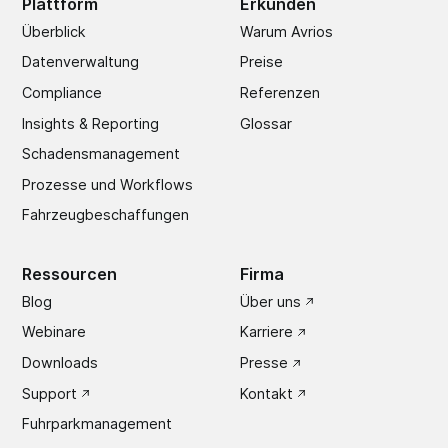
Plattform
Erkunden
Überblick
Warum Avrios
Datenverwaltung
Preise
Compliance
Referenzen
Insights & Reporting
Glossar
Schadens­management
Prozesse und Workflows
Fahrzeugbeschaffungen
Ressourcen
Firma
Blog
Über uns
Webinare
Karriere
Downloads
Presse
Support
Kontakt
Fuhrparkmanagement