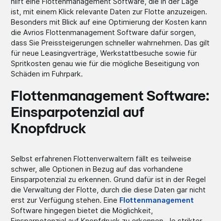
hilft eine Flottenmanagement Software, die in der Lage
ist, mit einem Klick relevante Daten zur Flotte anzuzeigen.
Besonders mit Blick auf eine Optimierung der Kosten kann
die Avrios Flottenmanagement Software dafür sorgen,
dass Sie Preissteigerungen schneller wahrnehmen. Das gilt
für neue Leasingverträge, Werkstattbesuche sowie für
Spritkosten genau wie für die mögliche Beseitigung von
Schäden im Fuhrpark.
Flottenmanagement Software:
Einsparpotenzial auf
Knopfdruck
Selbst erfahrenen Flottenverwaltern fällt es teilweise
schwer, alle Optionen in Bezug auf das vorhandene
Einsparpotenzial zu erkennen. Grund dafür ist in der Regel
die Verwaltung der Flotte, durch die diese Daten gar nicht
erst zur Verfügung stehen. Eine
Flottenmanagement
Software hingegen bietet die Möglichkeit,
Einsparpotenzial auf Knopfdruck zu erkennen. Je strikter