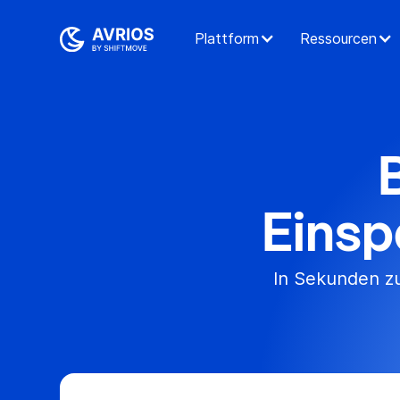
Plattform
Ressourcen
Einsp
In Sekunden z