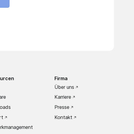
urcen
Firma
Über uns
are
Karriere
oads
Presse
rt
Kontakt
arkmanagement