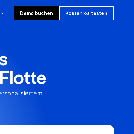
t
Demo buchen
Kostenlos testen
s
Flotte
rsonalisiertem