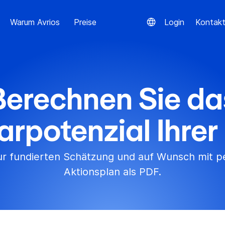
Warum Avrios
Preise
Login
Kontak
Berechnen Sie da
arpotenzial Ihrer 
ur fundierten Schätzung und auf Wunsch mit pe
Aktionsplan als PDF.