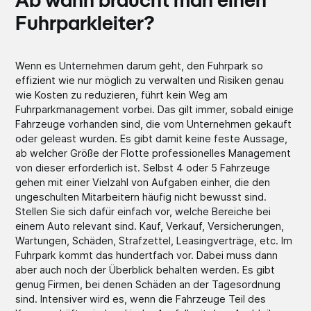
Ab wann braucht man einen
Fuhrparkleiter?
Wenn es Unternehmen darum geht, den Fuhrpark so
effizient wie nur möglich zu verwalten und Risiken genau
wie Kosten zu reduzieren, führt kein Weg am
Fuhrparkmanagement vorbei. Das gilt immer, sobald einige
Fahrzeuge vorhanden sind, die vom Unternehmen gekauft
oder geleast wurden. Es gibt damit keine feste Aussage,
ab welcher Größe der Flotte professionelles Management
von dieser erforderlich ist. Selbst 4 oder 5 Fahrzeuge
gehen mit einer Vielzahl von Aufgaben einher, die den
ungeschulten Mitarbeitern häufig nicht bewusst sind.
Stellen Sie sich dafür einfach vor, welche Bereiche bei
einem Auto relevant sind. Kauf, Verkauf, Versicherungen,
Wartungen, Schäden, Strafzettel, Leasingverträge, etc. Im
Fuhrpark kommt das hundertfach vor. Dabei muss dann
aber auch noch der Überblick behalten werden. Es gibt
genug Firmen, bei denen Schäden an der Tagesordnung
sind. Intensiver wird es, wenn die Fahrzeuge Teil des