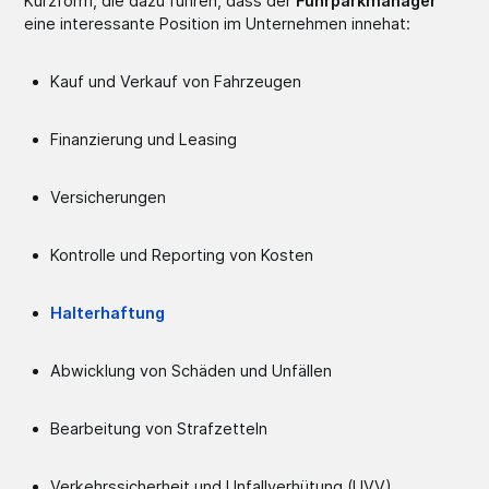
Kurzform, die dazu führen, dass der
Fuhrparkmanager
eine interessante Position im Unternehmen innehat:
Kauf und Verkauf von Fahrzeugen
Finanzierung und Leasing
Versicherungen
Kontrolle und Reporting von Kosten
Halterhaftung
Abwicklung von Schäden und Unfällen
Bearbeitung von Strafzetteln
Verkehrssicherheit und Unfallverhütung (UVV)