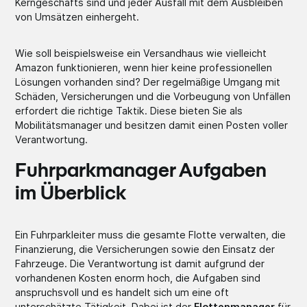
Kerngeschäfts sind und jeder Ausfall mit dem Ausbleiben
von Umsätzen einhergeht.
Wie soll beispielsweise ein Versandhaus wie vielleicht
Amazon funktionieren, wenn hier keine professionellen
Lösungen vorhanden sind? Der regelmäßige Umgang mit
Schäden, Versicherungen und die Vorbeugung von Unfällen
erfordert die richtige Taktik. Diese bieten Sie als
Mobilitätsmanager und besitzen damit einen Posten voller
Verantwortung.
Fuhrparkmanager Aufgaben
im Überblick
Ein Fuhrparkleiter muss die gesamte Flotte verwalten, die
Finanzierung, die Versicherungen sowie den Einsatz der
Fahrzeuge. Die Verantwortung ist damit aufgrund der
vorhandenen Kosten enorm hoch, die Aufgaben sind
anspruchsvoll und es handelt sich um eine oft
unterschätzte Tätigkeit. Dabei ist der
Flottenmanager
für