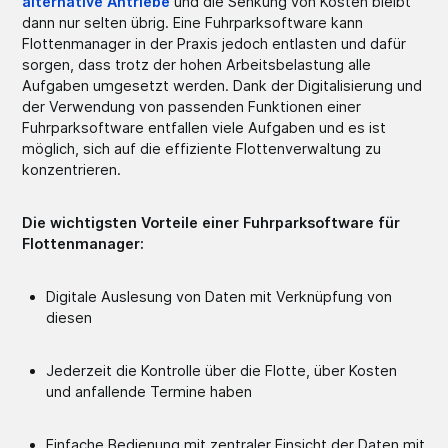
alternative Antriebe
und die Senkung von Kosten bleibt
dann nur selten übrig. Eine Fuhrparksoftware kann
Flottenmanager in der Praxis jedoch entlasten und dafür
sorgen, dass trotz der hohen Arbeitsbelastung alle
Aufgaben umgesetzt werden. Dank der Digitalisierung und
der Verwendung von passenden Funktionen einer
Fuhrparksoftware entfallen viele Aufgaben und es ist
möglich, sich auf die effiziente Flottenverwaltung zu
konzentrieren.
Die wichtigsten Vorteile einer Fuhrparksoftware für
Flottenmanager:
Digitale Auslesung von Daten mit Verknüpfung von
diesen
Jederzeit die Kontrolle über die Flotte, über Kosten
und anfallende Termine haben
Einfache Bedienung mit zentraler Einsicht der Daten mit