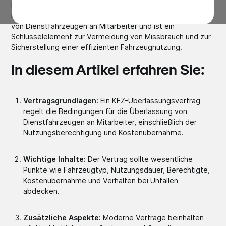
Der KFZ-Überlassungsvertrag spielt eine entscheidende
Rolle im Fuhrparkmanagement. Er regelt die Überlassung
von Dienstfahrzeugen an Mitarbeiter und ist ein
Schlüsselelement zur Vermeidung von Missbrauch und zur
Sicherstellung einer effizienten Fahrzeugnutzung.
In diesem Artikel erfahren Sie:
Vertragsgrundlagen:
Ein KFZ-Überlassungsvertrag
regelt die Bedingungen für die Überlassung von
Dienstfahrzeugen an Mitarbeiter, einschließlich der
Nutzungsberechtigung und Kostenübernahme.
Wichtige Inhalte:
Der Vertrag sollte wesentliche
Punkte wie Fahrzeugtyp, Nutzungsdauer, Berechtigte,
Kostenübernahme und Verhalten bei Unfällen
abdecken.
Zusätzliche Aspekte:
Moderne Verträge beinhalten