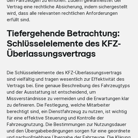
den Fahrzeugen zu erhöhen. Zudem gewährleistet der
Vertrag eine rechtliche Absicherung, indem sichergestellt
wird, dass alle relevanten rechtlichen Anforderungen
erfüllt sind.
Tiefergehende Betrachtung:
Schlüsselelemente des KFZ-
Überlassungsvertrags
Die Schlüsselelemente des KFZ-Überlassungsvertrags
sind vielfältig und tragen wesentlich zur Effektivität des
Vertrags bei. Eine genaue Beschreibung des Fahrzeugtyps
und der Ausstattung ist entscheidend, um
Missverständnisse zu vermeiden und die Erwartungen klar
zu definieren. Die Festlegung, welche Mitarbeiter
berechtigt sind, ein Dienstfahrzeug zu nutzen, ist wichtig
für eine effektive Steuerung und Kontrolle der
Fahrzeugnutzung. Die Bestimmungen zur Nutzungsdauer
und den Übergabebedingungen sorgen für eine geordnete
und nachvollziehbare Übergabe der Fahrzeuge. Die Klärung