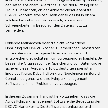
der Daten absichern. Allerdings ist bei der Nutzung einer
Cloud zu beachten, ob der Anbieter dieser ebenfalls
DSGVO konform arbeitet. Denn genau das ist in einem
solchen Fall unbedingt erforderlich, um weitere
Schwierigkeiten in Bezug auf den Datenschutz zu
vermeiden.
Fehlende Maßnahmen oder die nicht vorhandene
Einhaltung der DSGVO können zu erheblichen Geldstrafen
führen. Personenbezogene Daten der Fahrer sind
entsprechend zu schützen, um vorbeugend zu handeln. Je
besser die Organisation der Speicherung von Daten und je
sicherer dieser Vorgang erfolgt, desto geringer ist am
Ende das Risiko. Dabei helfen klare Regelungen im Bereich
Compliance genau wie eine Fuhrparkmanagement
Software, um hier Problemen vorzubeugen.
In diesem Zusammenhang ist hervorzuheben, dass die
Avrios Fuhrparkmanagement Software die Bedeutung der
DSGVO klar erkennt. Die Software ist entsprechend