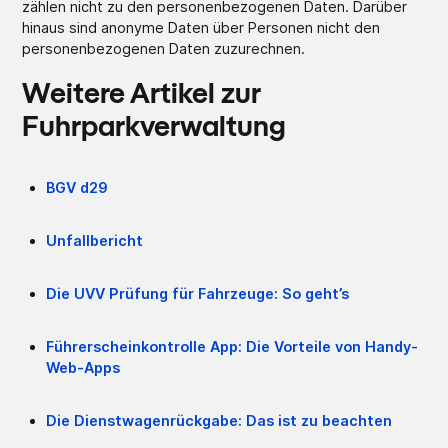
zählen nicht zu den personenbezogenen Daten. Darüber
hinaus sind anonyme Daten über Personen nicht den
personenbezogenen Daten zuzurechnen.
Weitere Artikel zur
Fuhrparkverwaltung
BGV d29
Unfallbericht
Die UVV Prüfung für Fahrzeuge: So geht’s
Führerscheinkontrolle App: Die Vorteile von Handy-
Web-Apps
Die Dienstwagenrückgabe: Das ist zu beachten