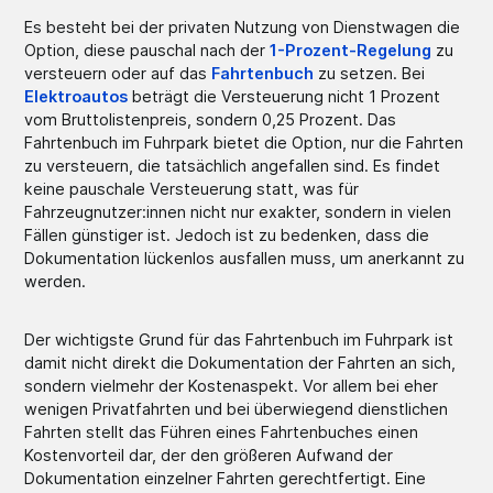
Es besteht bei der privaten Nutzung von Dienstwagen die
Option, diese pauschal nach der
1-Prozent-Regelung
zu
versteuern oder auf das
Fahrtenbuch
zu setzen. Bei
Elektroautos
beträgt die Versteuerung nicht 1 Prozent
vom Bruttolistenpreis, sondern 0,25 Prozent. Das
Fahrtenbuch im Fuhrpark bietet die Option, nur die Fahrten
zu versteuern, die tatsächlich angefallen sind. Es findet
keine pauschale Versteuerung statt, was für
Fahrzeugnutzer:innen nicht nur exakter, sondern in vielen
Fällen günstiger ist. Jedoch ist zu bedenken, dass die
Dokumentation lückenlos ausfallen muss, um anerkannt zu
werden.
Der wichtigste Grund für das Fahrtenbuch im Fuhrpark ist
damit nicht direkt die Dokumentation der Fahrten an sich,
sondern vielmehr der Kostenaspekt. Vor allem bei eher
wenigen Privatfahrten und bei überwiegend dienstlichen
Fahrten stellt das Führen eines Fahrtenbuches einen
Kostenvorteil dar, der den größeren Aufwand der
Dokumentation einzelner Fahrten gerechtfertigt. Eine