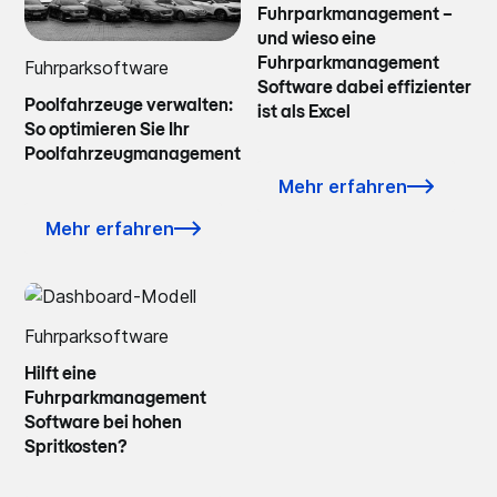
Fuhrparkmanagement –
und wieso eine
Fuhrparkmanagement
Fuhrparksoftware
Software dabei effizienter
Poolfahrzeuge verwalten:
ist als Excel
So optimieren Sie Ihr
Poolfahrzeugmanagement
Mehr erfahren
Mehr erfahren
Fuhrparksoftware
Hilft eine
Fuhrparkmanagement
Software bei hohen
Spritkosten?