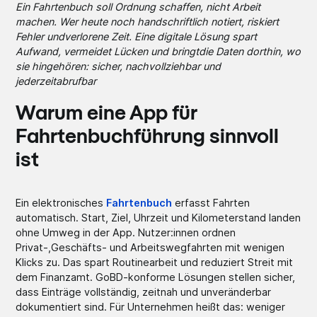
Ein Fahrtenbuch soll Ordnung schaffen, nicht Arbeit
machen. Wer heute noch handschriftlich notiert, riskiert
Fehler undverlorene Zeit. Eine digitale Lösung spart
Aufwand, vermeidet Lücken und bringtdie Daten dorthin, wo
sie hingehören: sicher, nachvollziehbar und
jederzeitabrufbar
Warum eine App für
Fahrtenbuchführung sinnvoll
ist
Ein elektronisches
Fahrtenbuch
erfasst Fahrten
automatisch. Start, Ziel, Uhrzeit und Kilometerstand landen
ohne Umweg in der App. Nutzer:innen ordnen
Privat-,Geschäfts- und Arbeitswegfahrten mit wenigen
Klicks zu. Das spart Routinearbeit und reduziert Streit mit
dem Finanzamt. GoBD-konforme Lösungen stellen sicher,
dass Einträge vollständig, zeitnah und unveränderbar
dokumentiert sind. Für Unternehmen heißt das: weniger