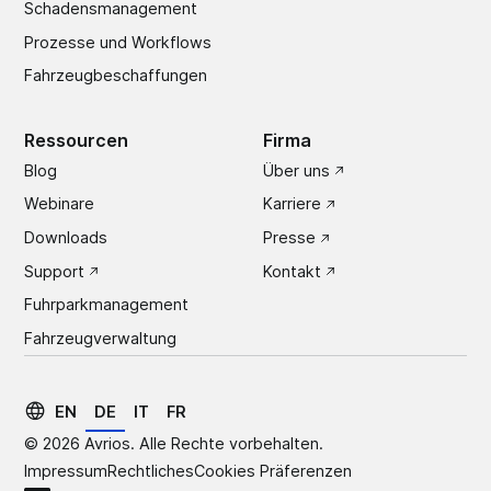
Schadens­management
Prozesse und Workflows
Fahrzeugbeschaffungen
Ressourcen
Firma
Blog
Über uns
Webinare
Karriere
Downloads
Presse
Support
Kontakt
Fuhrparkmanagement
Fahrzeugverwaltung
EN
DE
IT
FR
©
2026
Avrios. Alle Rechte vorbehalten.
Impressum
Rechtliches
Cookies Präferenzen