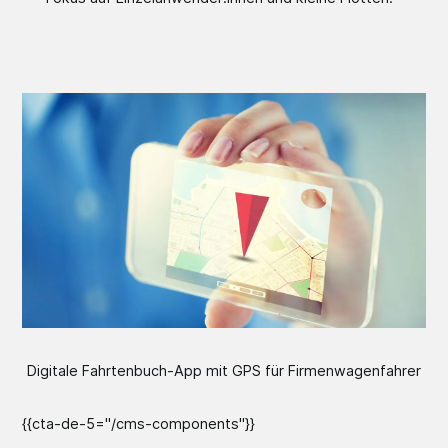
Digitale Fahrtenbuch-App mit GPS für Firmenwagenfahrer
{{cta-de-5="/cms-components"}}