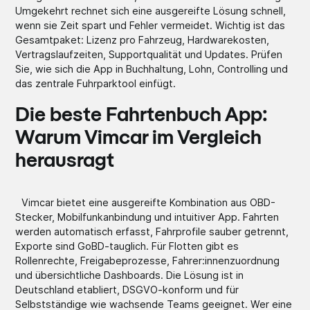
Umgekehrt rechnet sich eine ausgereifte Lösung schnell,
wenn sie Zeit spart und Fehler vermeidet. Wichtig ist das
Gesamtpaket: Lizenz pro Fahrzeug, Hardwarekosten,
Vertragslaufzeiten, Supportqualität und Updates. Prüfen
Sie, wie sich die App in Buchhaltung, Lohn, Controlling und
das zentrale Fuhrparktool einfügt.
Die beste Fahrtenbuch App:
Warum Vimcar im Vergleich
herausragt
Vimcar bietet eine ausgereifte Kombination aus OBD-
Stecker, Mobilfunkanbindung und intuitiver App. Fahrten
werden automatisch erfasst, Fahrprofile sauber getrennt,
Exporte sind GoBD-tauglich. Für Flotten gibt es
Rollenrechte, Freigabeprozesse, Fahrer:innenzuordnung
und übersichtliche Dashboards. Die Lösung ist in
Deutschland etabliert, DSGVO-konform und für
Selbstständige wie wachsende Teams geeignet. Wer eine