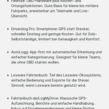
Fleetize: OBD-Hardware plus Routen- und
Ortungsfunktionen. Gute Basis für kleine bis mittlere
Fuhrparks, erweiterbar um Telematik und Live-
Übersicht.
Driverslog Pro: Smartphone-GPS statt Stecker,
schneller Einstieg und geringe Kosten. Gut für Solo-
Selbstständige, limitiert bei Genauigkeit und Komfort.
AutoLogg: App-first mit automatischer Erkennung und
einfacher Kategorisierung. Geeignet für kleine Teams,
die ohne OBD starten wollen.
Lexware Fahrtenbuch: Teil des Lexware-Ökosystems,
einfache Bedienung und Exporte für die Steuer.
Sinnvoll, wenn Lexware bereits genutzt wird.
Fahrtenbuch.de/LogMyDrive: Klassische GPS-
Aufzeichnung, Berichte und einfache Handhabung.
Fokus auf Einzelanwender:innen und kleine Flotten.