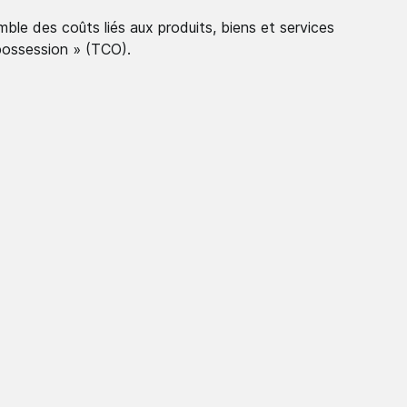
ble des coûts liés aux produits, biens et services
possession » (TCO).