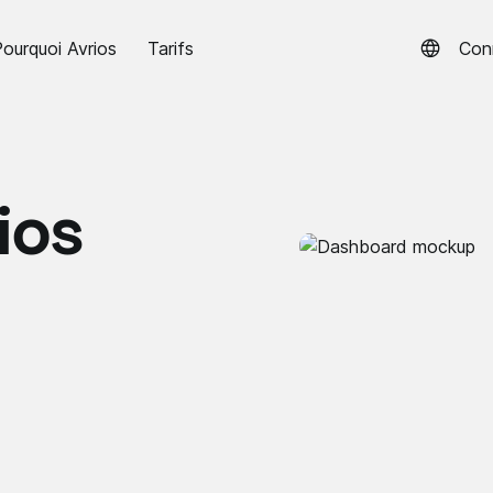
ourquoi Avrios
Tarifs
Con
ios