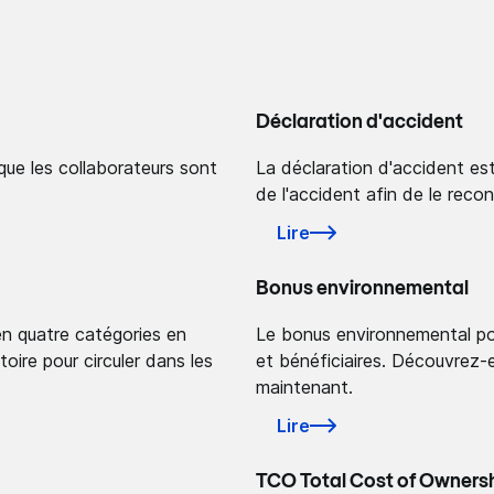
Déclaration d'accident
que les collaborateurs sont
La déclaration d'accident est
de l'accident afin de le recons
Lire
Bonus environnemental
en quatre catégories en
Le bonus environnemental pour
oire pour circuler dans les
et bénéficiaires. Découvrez-
maintenant.
Lire
TCO Total Cost of Owners