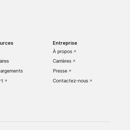
urces
Entreprise
À propos
ires
Carrières
hargements
Presse
rt
Contactez-nous