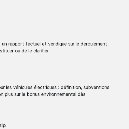
 un rapport factuel et véridique sur le déroulement
tituer ou de le clarifier.
 les véhicules électriques : définition, subventions
en plus sur le bonus environnemental dès
hip