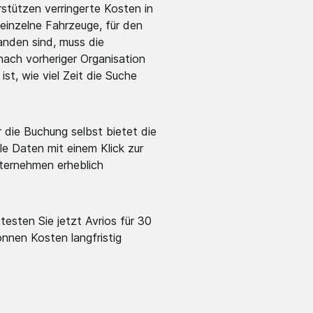
rstützen verringerte Kosten in
einzelne Fahrzeuge, für den
anden sind, muss die
nach vorheriger Organisation
t, wie viel Zeit die Suche
 die Buchung selbst bietet die
e Daten mit einem Klick zur
ternehmen erheblich
 testen Sie jetzt Avrios für 30
önnen Kosten langfristig