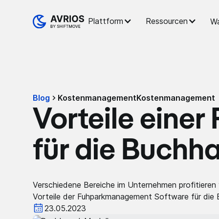
Plattform
Ressourcen
Wa
Blog
Kostenmanagement
Kostenmanagement
Vorteile eine
für die Buchh
Verschiedene Bereiche im Unternehmen profitieren v
Vorteile der Fuhparkmanagement Software für die 
23.05.2023