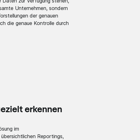
ie Daten zur Verfügung stehen,
 gesamte Unternehmen, sondern
Vorstellungen der genauen
ch die genaue Kontrolle durch
ezielt erkennen
ösung im
übersichtlichen Reportings,