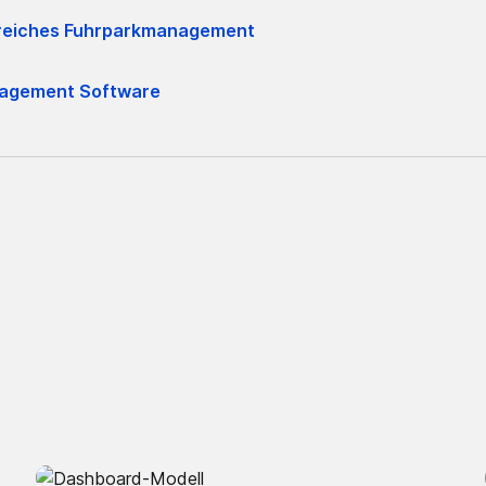
olgreiches Fuhrparkmanagement
nagement Software