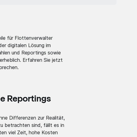
le für Flottenverwalter
der digitalen Lösung im
ahlen und Reportings sowie
rheblich. Erfahren Sie jetzt
sprechen.
e Reportings
hne Differenzen zur Realität,
betrachten sind, fällt es in
en viel Zeit, hohe Kosten