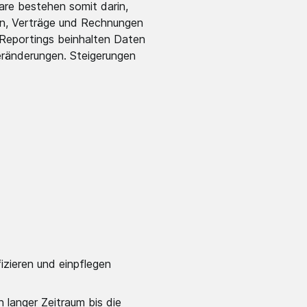
re bestehen somit darin,
ten, Verträge und Rechnungen
 Reportings beinhalten Daten
eränderungen. Steigerungen
zieren und einpflegen
 langer Zeitraum bis die