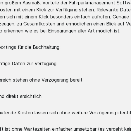
in großem Ausmaß. Vorteile der Fuhrparkmanagement Softwa
 Kosten mit einem Klick zur Verfügung stehen. Relevante Da
en sich mit einem Klick besonders einfach aufrufen. Genaue
zeugen, zu Gesamtkosten und ermöglichen einen Blick auf V
 erkennen wie es bei Einsparungen aller Art möglich ist.
rtings für die Buchhaltung:
chtige Daten zur Verfügung
ereich stehen ohne Verzögerung bereit
d direkt ersichtlich
ufende Kosten lassen sich ohne weitere Verzögerung identifi
t ist ohne Wartezeiten einfacher umsetzbar (es vergeht kein