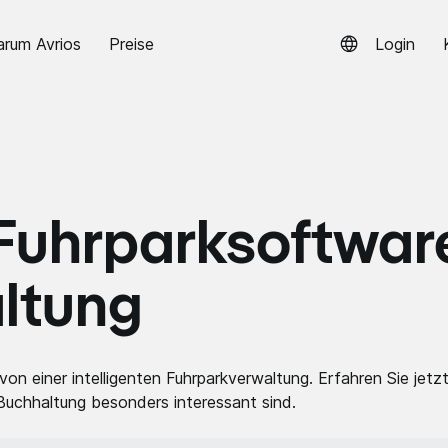
rum Avrios
Preise
Login
r Fuhrparksoftwar
altung
on einer intelligenten Fuhrparkverwaltung. Erfahren Sie jetz
Buchhaltung besonders interessant sind.