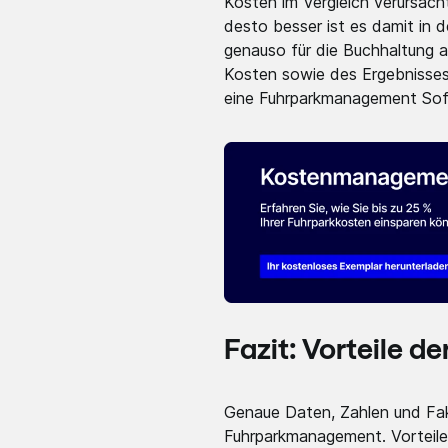
Kosten im Vergleich verursacht
desto besser ist es damit in 
genauso für die Buchhaltung an
Kosten sowie des Ergebnisses 
eine Fuhrparkmanagement Sof
Fazit: Vorteile 
Genaue Daten, Zahlen und Fakt
Fuhrparkmanagement. Vorteile