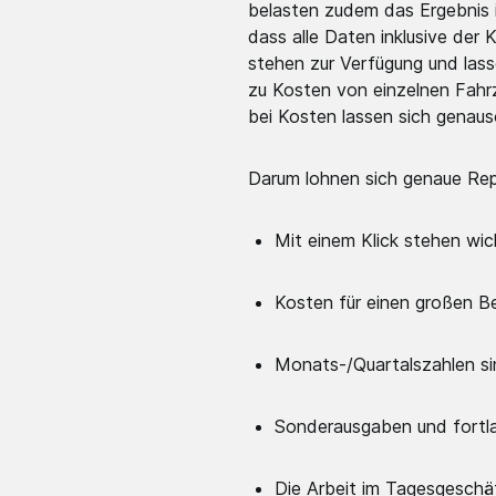
belasten zudem das Ergebnis 
dass alle Daten inklusive der
stehen zur Verfügung und lass
zu Kosten von einzelnen Fahr
bei Kosten lassen sich genauso
Darum lohnen sich genaue Repo
Mit einem Klick stehen wi
Kosten für einen großen B
Monats-/Quartalszahlen sin
Sonderausgaben und fortla
Die Arbeit im Tagesgeschäf