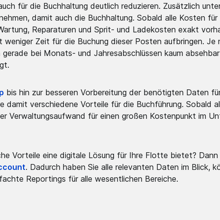
ch für die Buchhaltung deutlich reduzieren. Zusätzlich unte
ehmen, damit auch die Buchhaltung. Sobald alle Kosten für 
Wartung, Reparaturen und Sprit- und Ladekosten exakt vorh
weniger Zeit für die Buchung dieser Posten aufbringen. Je 
 gerade bei Monats- und Jahresabschlüssen kaum absehbar is
gt.
p
bis hin zur besseren Vorbereitung der benötigten Daten für
amit verschiedene Vorteile für die Buchführung. Sobald all
 der Verwaltungsaufwand für einen großen Kostenpunkt im Un
che Vorteile eine digitale Lösung für Ihre Flotte bietet? Dann
ccount
. Dadurch haben Sie alle relevanten Daten im Blick, k
fachte Reportings für alle wesentlichen Bereiche.