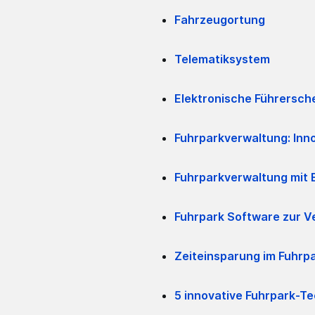
Fahrzeugortung
Telematiksystem
Elektronische Führersche
Fuhrparkverwaltung: Inn
Fuhrparkverwaltung mit 
Fuhrpark Software zur V
Zeiteinsparung im Fuhrpa
5 innovative Fuhrpark-Te