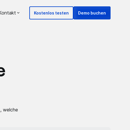
Kontakt
Kostenlos testen
Demo buchen
e
t, welche