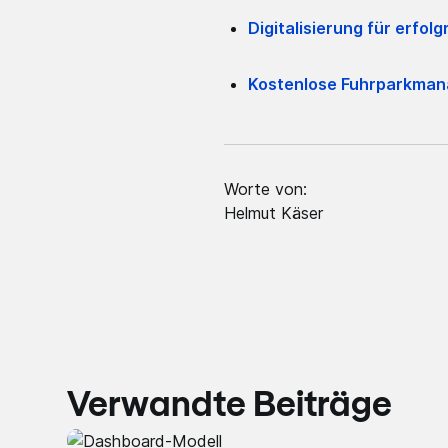
Digitalisierung für erf
Kostenlose Fuhrparkma
Worte von:
Helmut Käser
Verwandte Beiträge