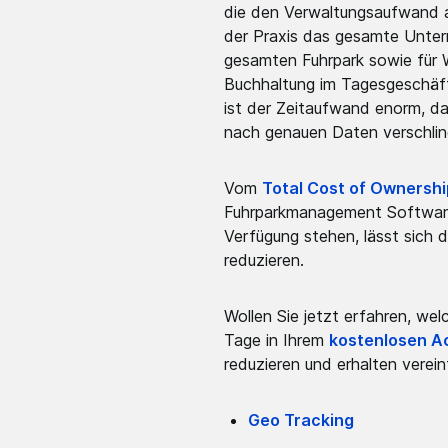
die den Verwaltungsaufwand au
der Praxis das gesamte Untern
gesamten Fuhrpark sowie für 
Buchhaltung im Tagesgeschäft 
ist der Zeitaufwand enorm, da
nach genauen Daten verschlin
Vom
Total Cost of Ownershi
Fuhrparkmanagement Software d
Verfügung stehen, lässt sich
reduzieren.
Wollen Sie jetzt erfahren, wel
Tage in Ihrem
kostenlosen A
reduzieren und erhalten verein
Geo Tracking