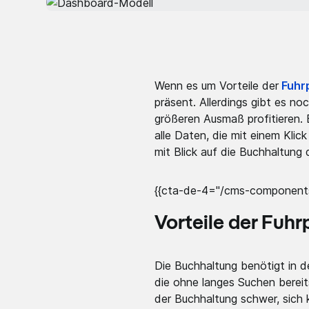
Wenn es um Vorteile der
Fuhr
präsent. Allerdings gibt es n
größeren Ausmaß profitieren.
alle Daten, die mit einem Klic
mit Blick auf die Buchhaltung 
{{cta-de-4="/cms-components
Vorteile der Fu
Die Buchhaltung benötigt in d
die ohne langes Suchen bereit
der Buchhaltung schwer, sich