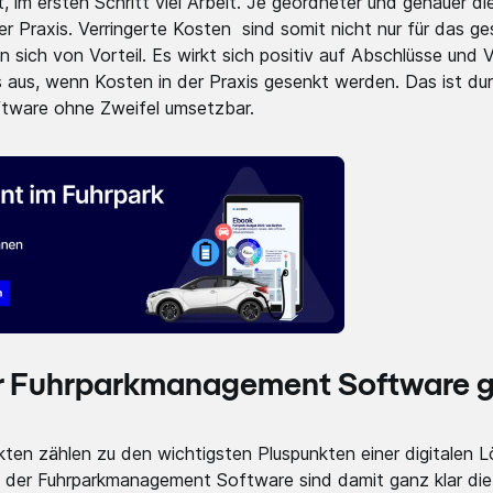
, im ersten Schritt viel Arbeit. Je geordneter und genauer d
der Praxis. Verringerte Kosten sind somit nicht nur für das
 sich von Vorteil. Es wirkt sich positiv auf Abschlüsse und 
aus, wenn Kosten in der Praxis gesenkt werden. Das ist dur
tware ohne Zweifel umsetzbar.
der Fuhrparkmanagement Software g
en zählen zu den wichtigsten Pluspunkten einer digitalen L
 der Fuhrparkmanagement Software sind damit ganz klar die 