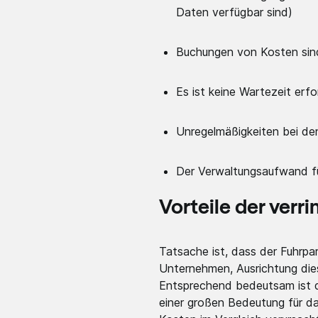
Daten verfügbar sind)
Buchungen von Kosten sind
Es ist keine Wartezeit erf
Unregelmäßigkeiten bei den
Der Verwaltungsaufwand für
Vorteile der verr
Tatsache ist, dass der Fuhrpa
Unternehmen, Ausrichtung die
Entsprechend bedeutsam ist de
einer großen Bedeutung für d