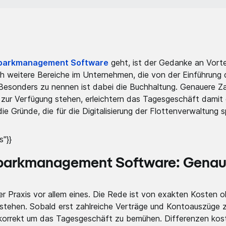
parkmanagement Software
geht, ist der Gedanke an Vortei
och weitere Bereiche im Unternehmen, die von der Einführung 
 Besonders zu nennen ist dabei die Buchhaltung. Genauere Z
k zur Verfügung stehen, erleichtern das Tagesgeschäft damit e
die Gründe, die für die Digitalisierung der Flottenverwaltung 
"}}
hrparkmanagement Software: Genau
er Praxis vor allem eines. Die Rede ist von exakten Kosten o
stehen. Sobald erst zahlreiche Verträge und Kontoauszüge zu 
 korrekt um das Tagesgeschäft zu bemühen. Differenzen kost