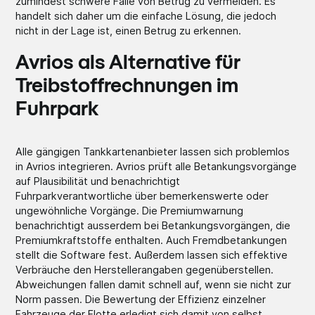
zumindest schwere Fälle von Betrug zu vermeiden. Es
handelt sich daher um die einfache Lösung, die jedoch
nicht in der Lage ist, einen Betrug zu erkennen.
Avrios als Alternative für
Treibstoffrechnungen im
Fuhrpark
Alle gängigen Tankkartenanbieter lassen sich problemlos
in Avrios integrieren. Avrios prüft alle Betankungsvorgänge
auf Plausibilität und benachrichtigt
Fuhrparkverantwortliche über bemerkenswerte oder
ungewöhnliche Vorgänge. Die Premiumwarnung
benachrichtigt ausserdem bei Betankungsvorgängen, die
Premiumkraftstoffe enthalten. Auch Fremdbetankungen
stellt die Software fest. Außerdem lassen sich effektive
Verbräuche den Herstellerangaben gegenüberstellen.
Abweichungen fallen damit schnell auf, wenn sie nicht zur
Norm passen. Die Bewertung der Effizienz einzelner
Fahrzeuge der Flotte erledigt sich damit von selbst.