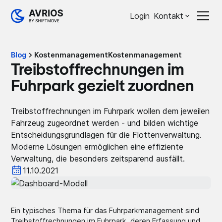
Login
Kontakt
Blog
Kostenmanagement
Kostenmanagement
Treibstoffrechnungen im
Fuhrpark gezielt zuordnen
Treibstoffrechnungen im Fuhrpark wollen dem jeweilen
Fahrzeug zugeordnet werden - und bilden wichtige
Entscheidungsgrundlagen für die Flottenverwaltung.
Moderne Lösungen ermöglichen eine effiziente
Verwaltung, die besonders zeitsparend ausfällt.
11.10.2021
Ein typisches Thema für das Fuhrparkmanagement sind
Treibstoffrechnungen im Fuhrpark, deren Erfassung und