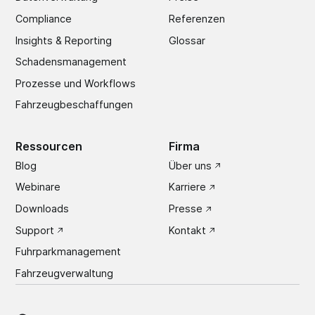
Compliance
Referenzen
Insights & Reporting
Glossar
Schadens­management
Prozesse und Workflows
Fahrzeugbeschaffungen
Ressourcen
Firma
Blog
Über uns
Webinare
Karriere
Downloads
Presse
Support
Kontakt
Fuhrparkmanagement
Fahrzeugverwaltung