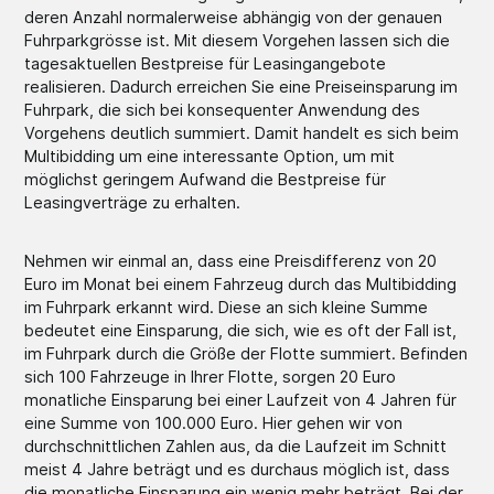
deren Anzahl normalerweise abhängig von der genauen
Fuhrparkgrösse ist. Mit diesem Vorgehen lassen sich die
tagesaktuellen Bestpreise für Leasingangebote
realisieren. Dadurch erreichen Sie eine Preiseinsparung im
Fuhrpark, die sich bei konsequenter Anwendung des
Vorgehens deutlich summiert. Damit handelt es sich beim
Multibidding um eine interessante Option, um mit
möglichst geringem Aufwand die Bestpreise für
Leasingverträge zu erhalten.
Nehmen wir einmal an, dass eine Preisdifferenz von 20
Euro im Monat bei einem Fahrzeug durch das Multibidding
im Fuhrpark erkannt wird. Diese an sich kleine Summe
bedeutet eine Einsparung, die sich, wie es oft der Fall ist,
im Fuhrpark durch die Größe der Flotte summiert. Befinden
sich 100 Fahrzeuge in Ihrer Flotte, sorgen 20 Euro
monatliche Einsparung bei einer Laufzeit von 4 Jahren für
eine Summe von 100.000 Euro. Hier gehen wir von
durchschnittlichen Zahlen aus, da die Laufzeit im Schnitt
meist 4 Jahre beträgt und es durchaus möglich ist, dass
die monatliche Einsparung ein wenig mehr beträgt. Bei der