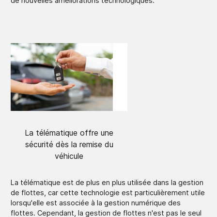
de nouvelles améliorations technologiques.
La télématique offre une
sécurité dès la remise du
véhicule
La télématique est de plus en plus utilisée dans la gestion
de flottes, car cette technologie est particulièrement utile
lorsqu'elle est associée à la gestion numérique des
flottes. Cependant, la gestion de flottes n'est pas le seul