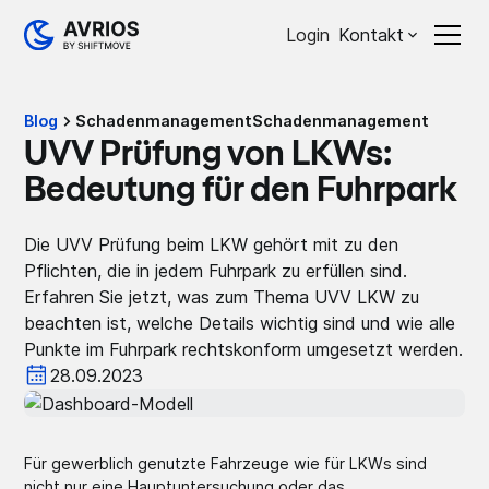
Login
Kontakt
Blog
Schadenmanagement
Schadenmanagement
UVV Prüfung von LKWs:
Bedeutung für den Fuhrpark
Die UVV Prüfung beim LKW gehört mit zu den
Pflichten, die in jedem Fuhrpark zu erfüllen sind.
Erfahren Sie jetzt, was zum Thema UVV LKW zu
beachten ist, welche Details wichtig sind und wie alle
Punkte im Fuhrpark rechtskonform umgesetzt werden.
28.09.2023
Für gewerblich genutzte Fahrzeuge wie für LKWs sind
nicht nur eine Hauptuntersuchung oder das