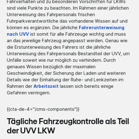
Fahrverhalten und zu besonderen Vorschriften für LKWs
sind viele Punkte zu beachten. Im Rahmen einer jährlichen
Unterweisung des Fahrpersonals frischen
Fuhrparkverantwortliche das vorhandene Wissen auf und
können es ergänzen. Die jährliche
Fahrerunterweisung
nach UVV
ist somit für alle Fahrzeuge wichtig und muss
an das jeweilige Fahrzeug angepasst werden. Genau wie
die Erstunterweisung des Fahrers ist die jährliche
Unterweisung des Fahrpersonals Bestandteil der UVV, um
Unfälle soweit wie nur möglich zu verhindern. Durch
genaues Wissen bezüglich der maximalen
Geschwindigkeit, der Sicherung der Laden und weiteren
Details wie der Einhaltung der Ruhe- und Lenkzeiten im
Rahmen der
Arbeitszeit
lassen sich bereits einige
Gefahren verringern.
{{cta-de-4="/cms-components"}}
Tägliche Fahrzeugkontrolle als Teil
der UVV LKW