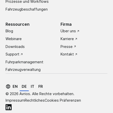
Prozesse und Workflows
Fahrzeugbeschaffungen
Ressourcen
Firma
Blog
Über uns
Webinare
Karriere
Downloads
Presse
Support
Kontakt
Fuhrparkmanagement
Fahrzeugverwaltung
EN
DE
IT
FR
©
2026
Avrios. Alle Rechte vorbehalten.
Impressum
Rechtliches
Cookies Präferenzen