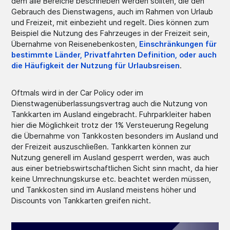
dem alle Bereiche beschrieben werden sollten, die den
Gebrauch des Dienstwagens, auch im Rahmen von Urlaub
und Freizeit, mit einbezieht und regelt. Dies können zum
Beispiel die Nutzung des Fahrzeuges in der Freizeit sein,
Übernahme von Reisenebenkosten,
Einschränkungen für
bestimmte Länder, Privatfahrten Definition, oder auch
die Häufigkeit der Nutzung für Urlaubsreisen
.
Oftmals wird in der Car Policy oder im
Dienstwagenüberlassungsvertrag auch die Nutzung von
Tankkarten im Ausland eingebracht. Fuhrparkleiter haben
hier die Möglichkeit trotz der 1% Versteuerung Regelung
die Übernahme von Tankkosten besonders im Ausland und
der Freizeit auszuschließen. Tankkarten können zur
Nutzung generell im Ausland gesperrt werden, was auch
aus einer betriebswirtschaftlichen Sicht sinn macht, da hier
keine Umrechnungskurse etc. beachtet werden müssen,
und Tankkosten sind im Ausland meistens höher und
Discounts von Tankkarten greifen nicht.