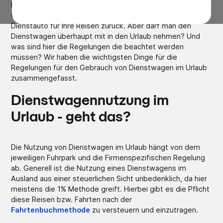
Die Urlaubszeit ist in vollem Gange und durch die globale
Corona Krise greifen noch viel mehr Arbeitnehmer auf das
Dienstauto für Ihre Reisen zurück. Aber darf man den
Dienstwagen überhaupt mit in den Urlaub nehmen? Und
was sind hier die Regelungen die beachtet werden
müssen? Wir haben die wichtigsten Dinge für die
Regelungen für den Gebrauch von Dienstwagen im Urlaub
zusammengefasst.
Dienstwagennutzung im
Urlaub - geht das?
Die Nutzung von Dienstwagen im Urlaub hängt von dem
jeweiligen Fuhrpark und die Firmenspezifischen Regelung
ab. Generell ist die Nutzung eines Dienstwagens im
Ausland aus einer steuerlichen Sicht unbedenklich, da hier
meistens die 1% Methode greift. Hierbei gibt es die Pflicht
diese Reisen bzw. Fahrten nach der
Fahrtenbuchmethode
zu versteuern und einzutragen.