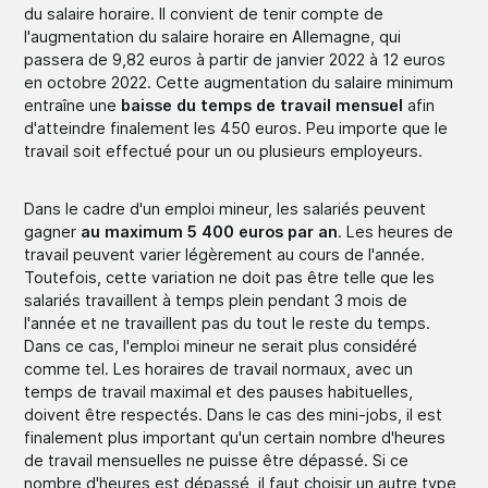
du salaire horaire. Il convient de tenir compte de
l'augmentation du salaire horaire en Allemagne, qui
passera de 9,82 euros à partir de janvier 2022 à 12 euros
en octobre 2022. Cette augmentation du salaire minimum
entraîne une
baisse du temps de travail mensuel
afin
d'atteindre finalement les 450 euros. Peu importe que le
travail soit effectué pour un ou plusieurs employeurs.
Dans le cadre d'un emploi mineur, les salariés peuvent
gagner
au maximum 5 400 euros par an
. Les heures de
travail peuvent varier légèrement au cours de l'année.
Toutefois, cette variation ne doit pas être telle que les
salariés travaillent à temps plein pendant 3 mois de
l'année et ne travaillent pas du tout le reste du temps.
Dans ce cas, l'emploi mineur ne serait plus considéré
comme tel. Les horaires de travail normaux, avec un
temps de travail maximal et des pauses habituelles,
doivent être respectés. Dans le cas des mini-jobs, il est
finalement plus important qu'un certain nombre d'heures
de travail mensuelles ne puisse être dépassé. Si ce
nombre d'heures est dépassé, il faut choisir un autre type