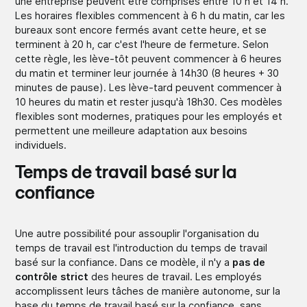
une entreprise peuvent être comprises entre 10 h et 14 h.
Les horaires flexibles commencent à 6 h du matin, car les
bureaux sont encore fermés avant cette heure, et se
terminent à 20 h, car c'est l'heure de fermeture. Selon
cette règle, les lève-tôt peuvent commencer à 6 heures
du matin et terminer leur journée à 14h30 (8 heures + 30
minutes de pause). Les lève-tard peuvent commencer à
10 heures du matin et rester jusqu'à 18h30. Ces modèles
flexibles sont modernes, pratiques pour les employés et
permettent une meilleure adaptation aux besoins
individuels.
Temps de travail basé sur la
confiance
Une autre possibilité pour assouplir l'organisation du
temps de travail est l'introduction du temps de travail
basé sur la confiance. Dans ce modèle, il n'y a
pas de
contrôle strict
des heures de travail. Les employés
accomplissent leurs tâches de manière autonome, sur la
base du temps de travail basé sur la confiance, sans