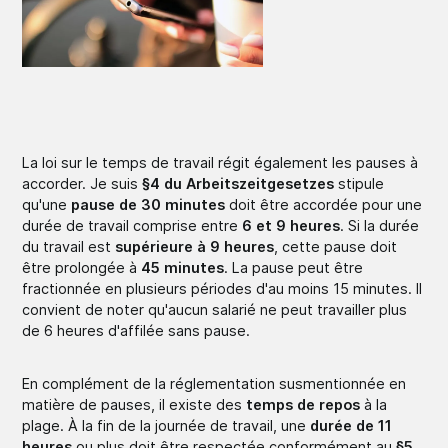
La loi sur le temps de travail régit également les pauses à
accorder. Je suis
§4 du Arbeitszeitgesetzes
stipule
qu'une
pause de 30 minutes
doit être accordée pour une
durée de travail comprise entre
6 et 9 heures
. Si la durée
du travail est
supérieure à 9 heures
, cette pause doit
être prolongée à
45 minutes
. La pause peut être
fractionnée en plusieurs périodes d'au moins 15 minutes. Il
convient de noter qu'aucun salarié ne peut travailler plus
de 6 heures d'affilée sans pause.
En complément de la réglementation susmentionnée en
matière de pauses, il existe des
temps de repos
à la
plage. À la fin de la journée de travail, une
durée de 11
heures
ou plus doit être respectée conformément au
§5