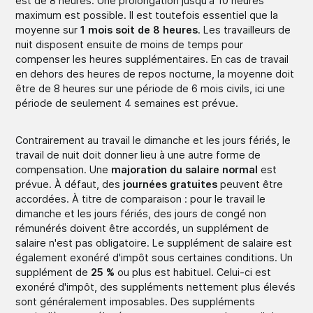
est de 8 heures. Une prolongation jusqu'à 10 heures
maximum est possible. Il est toutefois essentiel que la
moyenne sur
1 mois soit de 8 heures
. Les travailleurs de
nuit disposent ensuite de moins de temps pour
compenser les heures supplémentaires. En cas de travail
en dehors des heures de repos nocturne, la moyenne doit
être de 8 heures sur une période de 6 mois civils, ici une
période de seulement 4 semaines est prévue.
Contrairement au travail le dimanche et les jours fériés, le
travail de nuit doit donner lieu à une autre forme de
compensation. Une
majoration du salaire normal
est
prévue. À défaut, des
journées gratuites
peuvent être
accordées. À titre de comparaison : pour le travail le
dimanche et les jours fériés, des jours de congé non
rémunérés doivent être accordés, un supplément de
salaire n'est pas obligatoire. Le supplément de salaire est
également exonéré d'impôt sous certaines conditions. Un
supplément de
25 %
ou plus est habituel. Celui-ci est
exonéré d'impôt, des suppléments nettement plus élevés
sont généralement imposables. Des suppléments