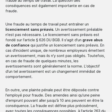
fraude au temps de travail. La question des
conséquences est également importante en cas de
fraude.
Une fraude au temps de travail peut entraîner un
licenciement sans préavis
. Un avertissement préalable
n'est pas nécessaire. Le licenciement sans préavis est
fondé sur l'article § 626 DU BGB. Il s'agit d'un
grave abus
de confiance
qui justifie un licenciement sans préavis. En
cas d'incident unique, de nombreux employeurs émettent
un avertissement, mais ils n'y sont pas obligés. Toutefois,
en cas de fraude de quelques minutes, les
avertissements sont généralement la norme. L'objectif
d'un tel avertissement est un changement immédiat de
comportement.
En outre, une plainte pénale peut être déposée contre
l'employé pour fraude. Des amendes ainsi qu'une peine
d'emprunt pouvant aller jusqu'à 10 ans peuvent en être la
conséquence. La fraude est définie plus précisément,
avec toutes les conséquences possibles, à l'article 263 du