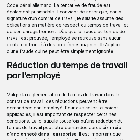
Code pénal allemand. La tentative de fraude est
également punissable. Il convient de noter que, par la
signature d'un contrat de travail, le salarié assume des
obligations en matière de respect du temps de travail et
de son enregistrement. Dès que la fraude au temps de
travail est prouvée, l'employé se retrouve sans aucun
doute confronté à des problèmes majeurs. Il s'agit ici
d'une fraude qui ne peut être simplement ignorée.
Réduction du temps de travail
par l'employé
Malgré la réglementation du temps de travail dans le
contrat de travail, des réductions peuvent être
demandées par l'employé. Pour que celles-ci soient
applicables, il est important de respecter certaines
conditions. La loi stipule toutefois qu'une réduction du
temps de travail peut être demandée après
six mois
d'ancienneté dans l'entreprise
. Il est important que