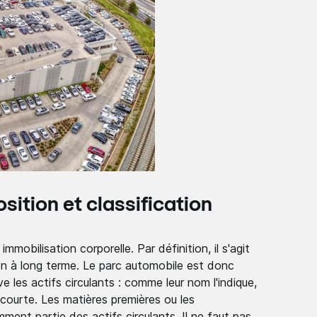
sition et classification
obilisation corporelle. Par définition, il s'agit
tion à long terme. Le parc automobile est donc
e les actifs circulants : comme leur nom l'indique,
s courte. Les matières premières ou les
ent partie des actifs circulants. Il ne faut pas