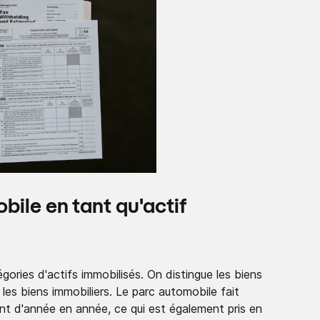
ile en tant qu'actif
égories d'actifs immobilisés. On distingue les biens
 les biens immobiliers. Le parc automobile fait
sent d'année en année, ce qui est également pris en