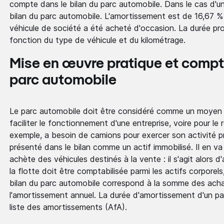
compte dans le bilan du parc automobile. Dans le cas d'une
bilan du parc automobile. L'amortissement est de 16,67 % p
véhicule de société a été acheté d'occasion. La durée prob
fonction du type de véhicule et du kilométrage.
Mise en œuvre pratique et compta
parc automobile
Le parc automobile doit être considéré comme un moyen de
faciliter le fonctionnement d'une entreprise, voire pour le 
exemple, a besoin de camions pour exercer son activité pr
présenté dans le bilan comme un actif immobilisé. Il en v
achète des véhicules destinés à la vente : il s'agit alors d
la flotte doit être comptabilisée parmi les actifs corporel
bilan du parc automobile correspond à la somme des acha
l'amortissement annuel. La durée d'amortissement d'un par
liste des amortissements (AfA).