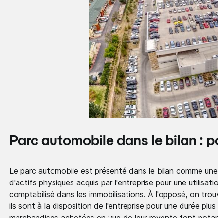
Parc automobile dans le bilan : po
Le parc automobile est présenté dans le bilan comme une imm
d'actifs physiques acquis par l'entreprise pour une utilisa
comptabilisé dans les immobilisations. À l'opposé, on trouv
ils sont à la disposition de l'entreprise pour une durée plu
marchandises achetées en vue de leur revente font notamm