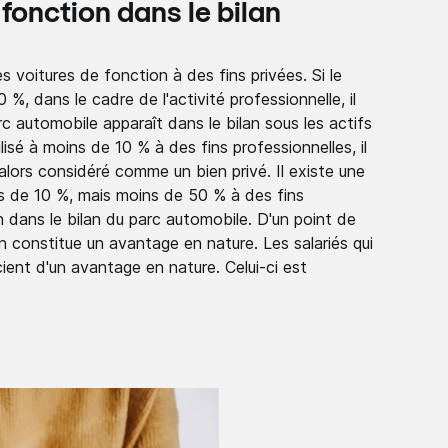
 fonction dans le bilan
es voitures de fonction à des fins privées. Si le
0 %, dans le cadre de l'activité professionnelle, il
rc automobile apparaît dans le bilan sous les actifs
ilisé à moins de 10 % à des fins professionnelles, il
t alors considéré comme un bien privé. Il existe une
plus de 10 %, mais moins de 50 % à des fins
non dans le bilan du parc automobile. D'un point de
on constitue un avantage en nature. Les salariés qui
cient d'un avantage en nature. Celui-ci est