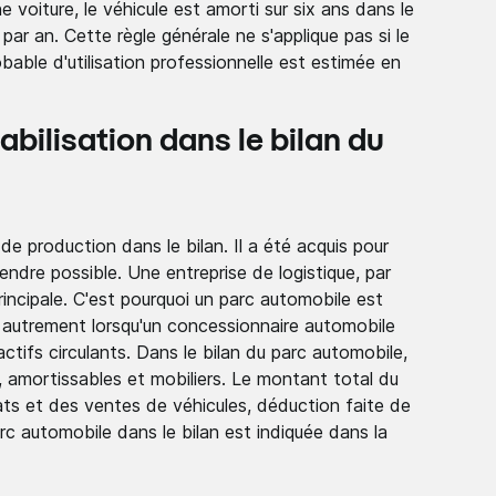
 voiture, le véhicule est amorti sur six ans dans le
ar an. Cette règle générale ne s'applique pas si le
able d'utilisation professionnelle est estimée en
bilisation dans le bilan du
 production dans le bilan. Il a été acquis pour
rendre possible. Une entreprise de logistique, par
incipale. C'est pourquoi un parc automobile est
a autrement lorsqu'un concessionnaire automobile
'actifs circulants. Dans le bilan du parc automobile,
s, amortissables et mobiliers. Le montant total du
ts et des ventes de véhicules, déduction faite de
c automobile dans le bilan est indiquée dans la