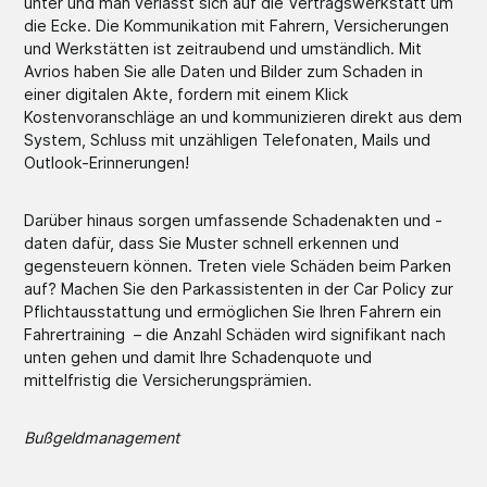
unter und man verlässt sich auf die Vertragswerkstatt um
die Ecke. Die Kommunikation mit Fahrern, Versicherungen
und Werkstätten ist zeitraubend und umständlich. Mit
Avrios haben Sie alle Daten und Bilder zum Schaden in
einer digitalen Akte, fordern mit einem Klick
Kostenvoranschläge an und kommunizieren direkt aus dem
System, Schluss mit unzähligen Telefonaten, Mails und
Outlook-Erinnerungen!
Darüber hinaus sorgen umfassende Schadenakten und -
daten dafür, dass Sie Muster schnell erkennen und
gegensteuern können. Treten viele Schäden beim Parken
auf? Machen Sie den Parkassistenten in der Car Policy zur
Pflichtausstattung und ermöglichen Sie Ihren Fahrern ein
Fahrertraining – die Anzahl Schäden wird signifikant nach
unten gehen und damit Ihre Schadenquote und
mittelfristig die Versicherungsprämien.
Bußgeldmanagement