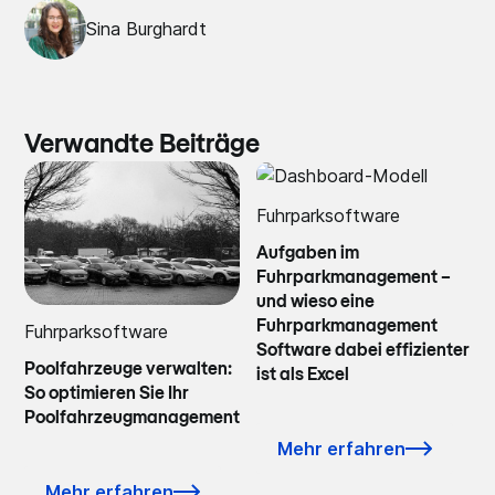
Sina Burghardt
Verwandte Beiträge
Fuhrparksoftware
Aufgaben im
Fuhrparkmanagement –
und wieso eine
Fuhrparkmanagement
Fuhrparksoftware
Software dabei effizienter
Poolfahrzeuge verwalten:
ist als Excel
So optimieren Sie Ihr
Poolfahrzeugmanagement
Mehr erfahren
Mehr erfahren