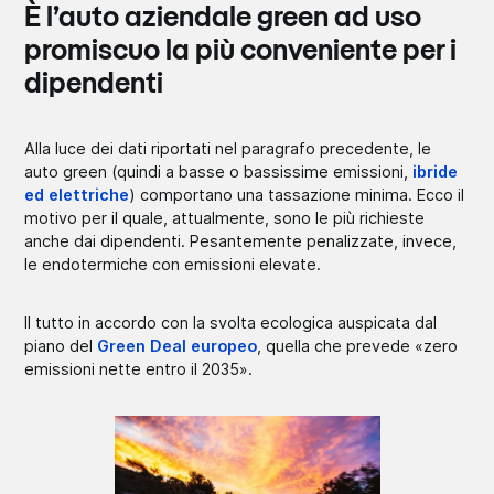
È l’auto aziendale green ad uso
promiscuo la più conveniente per i
dipendenti
Alla luce dei dati riportati nel paragrafo precedente, le
auto green (quindi a basse o bassissime emissioni,
ibride
ed elettriche
) comportano una tassazione minima. Ecco il
motivo per il quale, attualmente, sono le più richieste
anche dai dipendenti. Pesantemente penalizzate, invece,
le endotermiche con emissioni elevate.
Il tutto in accordo con la svolta ecologica auspicata dal
piano del
Green Deal europeo
, quella che prevede «zero
emissioni nette entro il 2035».