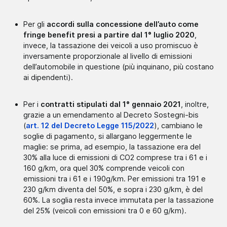
Per gli
accordi sulla concessione dell’auto come
fringe benefit presi a partire dal 1° luglio 2020
,
invece, la tassazione dei veicoli a uso promiscuo è
inversamente proporzionale al livello di emissioni
dell’automobile in questione (più inquinano, più costano
ai dipendenti).
Per i
contratti stipulati dal 1° gennaio 2021
, inoltre,
grazie a un emendamento al Decreto Sostegni-bis
(
art. 12 del Decreto Legge 115/2022
), cambiano le
soglie di pagamento, si allargano leggermente le
maglie: se prima, ad esempio, la tassazione era del
30% alla luce di emissioni di CO2 comprese tra i 61 e i
160 g/km, ora quel 30% comprende veicoli con
emissioni tra i 61 e i 190g/km. Per emissioni tra 191 e
230 g/km diventa del 50%, e sopra i 230 g/km, è del
60%. La soglia resta invece immutata per la tassazione
del 25% (veicoli con emissioni tra 0 e 60 g/km).