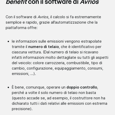
benefit
con il software di
Avrios
Con il software di
Avrios
, il calcolo si fa estremamente
semplice e rapido, grazie all’automatizzazione che la
piattaforma offre:
le informazioni sulle emissioni vengono estrapolate
tramite il
numero di telaio
, che è identificativo per
ciascuna vettura. (Dal numero di telaio si ricavano
infatti informazioni molto dettagliate su tutti gli aspetti
del veicolo: colore carrozzeria, combustibile, tipo di
cambio, configurazione, equipaggiamento, consumi,
emissioni, …).
È bene, comunque, operare un
doppio controllo
,
perché a volte il solo numero di telaio non basta
(questo accade se, ad esempio, il costruttore non ha
dichiarato tutti i dati relativi alle emissioni con estrema
precisione).