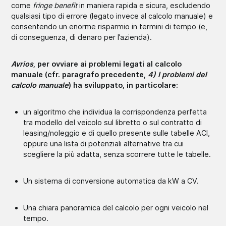
come
fringe benefit
in maniera rapida e sicura, escludendo
qualsiasi tipo di errore (legato invece al calcolo manuale) e
consentendo un enorme risparmio in termini di tempo (e,
di conseguenza, di denaro per l’azienda).
Avrios
, per ovviare ai problemi legati al calcolo
manuale (cfr. paragrafo precedente,
4) I problemi del
calcolo manuale
) ha sviluppato, in particolare:
un algoritmo che individua la corrispondenza perfetta
tra modello del veicolo sul libretto o sul contratto di
leasing/noleggio e di quello presente sulle tabelle ACI,
oppure una lista di potenziali alternative tra cui
scegliere la più adatta, senza scorrere tutte le tabelle.
Un sistema di conversione automatica da kW a CV.
Una chiara panoramica del calcolo per ogni veicolo nel
tempo.