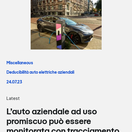
Miscellaneous
Deducibilità auto elettriche aziendali
24.07.23
Latest
L’auto aziendale ad uso
promiscuo può essere
monitorata con tracciamento