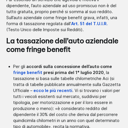
dipendente, l’auto aziendale ad uso promiscuo non è del
tutto gratuita, proprio perché si somma al suo reddito.
Sull’auto aziendale come fringe benefit grava, infatti, una
forma di tassazione regolata dall’
Art. 51 del T.U.I.R.
(Testo Unico delle Imposte sui Redditi).
La tassazione dell’auto aziendale
come fringe benefit
Per gli
accordi sulla concessione dell’auto come
fringe benefit
presi prima del 1° luglio 2020
, la
tassazione si basa sulle tabelle chilometriche Aci (si
tratta di tabelle pubblicate annualmente sulla Gazzetta
Ufficiale –
ecco le più recenti
. Vi si trovano i valori per
tutti i veicoli esistenti sul mercato, suddivisi per
tipologia, per motorizzazione e per il loro essere in
produzione o meno): «è considerato reddito del
dipendente il 30% del costo che deriva dal percorrere
quindicimila chilometri in un anno con quel determinato
tipo di automobile», recita la normativa.