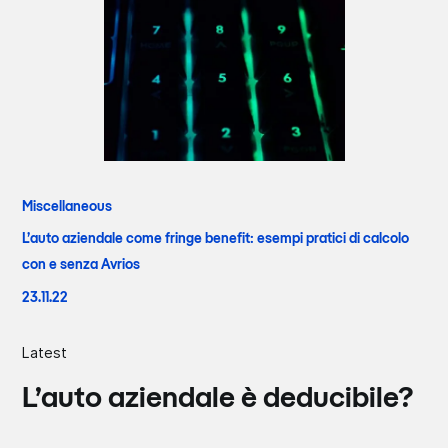
Miscellaneous
L’auto aziendale come fringe benefit: esempi pratici di calcolo
con e senza Avrios
23.11.22
Latest
L’auto aziendale è deducibile?