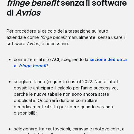
fringe benefit
senza il software
di
Avrios
Per procedere al calcolo della tassazione sull’auto
aziendale come
fringe benefit
manualmente, senza usare il
software
Avrios
, è necessario:
connettersi al sito ACI, scegliendo la
sezione dedicata
al
fringe benefit
;
scegliere l’anno (in questo caso il 2022. Non è infatti
possibile anticipare il calcolo per l’anno successivo,
perché le nuove tabelle non sono ancora state
pubblicate. Occorrerà dunque controllare
periodicamente il sito per spere quando saranno
disponibili);
selezionare tra «autoveicoli, caravan e motoveicoli», a