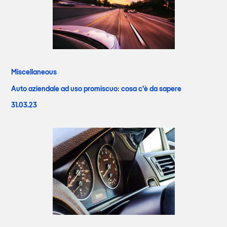
Miscellaneous
Auto aziendale ad uso promiscuo: cosa c’è da sapere
31.03.23