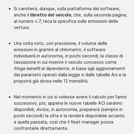
Si caricherà, dunque, sulla piattaforma del software,
anche il
libretto del veicolo
, che, sulla seconda pagina,
al numero v.7, reca la specifica sulle emissioni della
vettura.
Una volta noto, con precisione, il volume delle
emissioni in grammi al chilometro, il software
individuerà in autonomia, in pochi secondi, la classe di
tassazione in cui inserire il veicolo concesso come
fringe benefit
al dipendente, in base agli aggiornamenti
dei parametri operati dalla legge e dalle tabelle Aci e la
proporrà già divisa nelle 12 mensilità.
Nel momento in cui si volesse avere il calcolo per l’anno
successivo, poi, appena le nuove tabelle ACI saranno
disponibili,
Avrios
, in autonomia, preparerà (sempre in
pochi secondi) la cifra e la renderà disponibile accanto
a quella passata, così che il fleet manager possa
confrontarle direttamente.