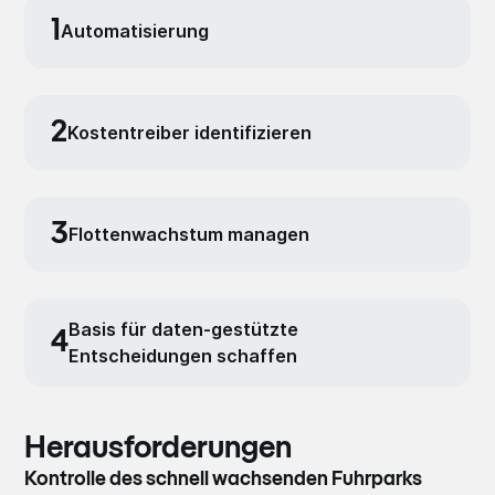
1
Automa­tisier­ung
2
Kostentreiber identifizieren
3
Flottenwachstum managen
Basis für daten-gestützte
4
Entscheidungen schaffen
Herausforderungen
Kontrolle des schnell wachsenden Fuhrparks