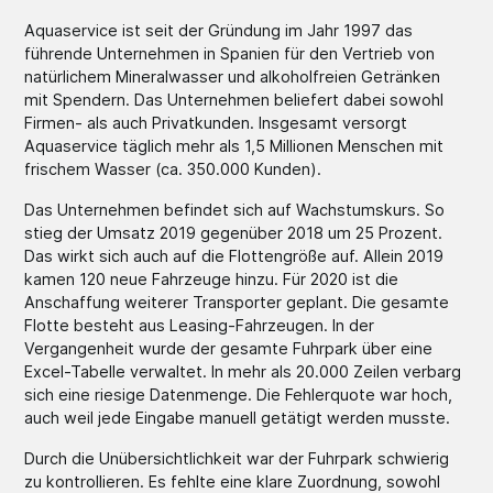
Aquaservice ist seit der Gründung im Jahr 1997 das
führende Unternehmen in Spanien für den Vertrieb von
natürlichem Mineralwasser und alkoholfreien Getränken
mit Spendern. Das Unternehmen beliefert dabei sowohl
Firmen- als auch Privatkunden. Insgesamt versorgt
Aquaservice täglich mehr als 1,5 Millionen Menschen mit
frischem Wasser (ca. 350.000 Kunden).
Das Unternehmen befindet sich auf Wachstumskurs. So
stieg der Umsatz 2019 gegenüber 2018 um 25 Prozent.
Das wirkt sich auch auf die Flottengröße auf. Allein 2019
kamen 120 neue Fahrzeuge hinzu. Für 2020 ist die
Anschaffung weiterer Transporter geplant. Die gesamte
Flotte besteht aus Leasing-Fahrzeugen. In der
Vergangenheit wurde der gesamte Fuhrpark über eine
Excel-Tabelle verwaltet. In mehr als 20.000 Zeilen verbarg
sich eine riesige Datenmenge. Die Fehlerquote war hoch,
auch weil jede Eingabe manuell getätigt werden musste.
Durch die Unübersichtlichkeit war der Fuhrpark schwierig
zu kontrollieren. Es fehlte eine klare Zuordnung, sowohl