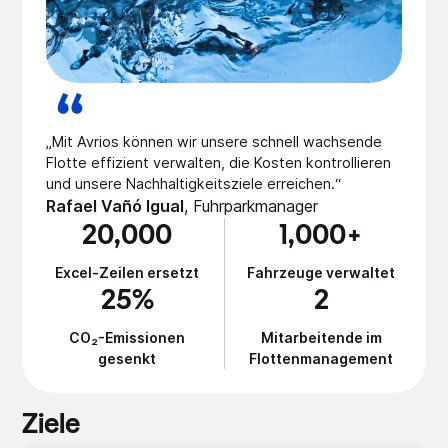
„Mit Avrios können wir unsere schnell wachsende
Flotte effizient verwalten, die Kosten kontrollieren
und unsere Nachhaltigkeitsziele erreichen.“
Rafael Vañó Igual
,
Fuhrpa­rkmana­ger
20,000
1,000+
Excel-Zeilen ersetzt
Fahrzeuge verwaltet
25%
2
CO₂-Emissionen
Mitarbeitende im
gesenkt
Flottenmanagement
Ziele