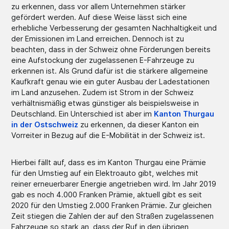
zu erkennen, dass vor allem Unternehmen stärker
gefördert werden. Auf diese Weise lässt sich eine
erhebliche Verbesserung der gesamten Nachhaltigkeit und
der Emissionen im Land erreichen. Dennoch ist zu
beachten, dass in der Schweiz ohne Förderungen bereits
eine Aufstockung der zugelassenen E-Fahrzeuge zu
erkennen ist. Als Grund dafür ist die stärkere allgemeine
Kaufkraft genau wie ein guter Ausbau der Ladestationen
im Land anzusehen. Zudem ist Strom in der Schweiz
verhältnismäßig etwas günstiger als beispielsweise in
Deutschland. Ein Unterschied ist aber im
Kanton Thurgau
in der Ostschweiz
zu erkennen, da dieser Kanton ein
Vorreiter in Bezug auf die E-Mobilität in der Schweiz ist.
Hierbei fällt auf, dass es im Kanton Thurgau eine Prämie
für den Umstieg auf ein Elektroauto gibt, welches mit
reiner erneuerbarer Energie angetrieben wird. Im Jahr 2019
gab es noch 4.000 Franken Prämie, aktuell gibt es seit
2020 für den Umstieg 2.000 Franken Prämie. Zur gleichen
Zeit stiegen die Zahlen der auf den Straßen zugelassenen
Fahrzeuge so stark an, dass der Ruf in den übrigen