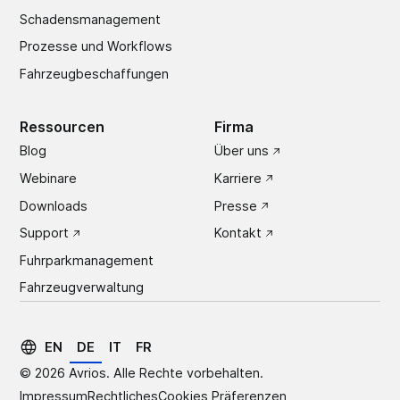
Schadens­management
Prozesse und Workflows
Fahrzeugbeschaffungen
Ressourcen
Firma
Blog
Über uns
Webinare
Karriere
Downloads
Presse
Support
Kontakt
Fuhrparkmanagement
Fahrzeugverwaltung
EN
DE
IT
FR
©
2026
Avrios. Alle Rechte vorbehalten.
Impressum
Rechtliches
Cookies Präferenzen