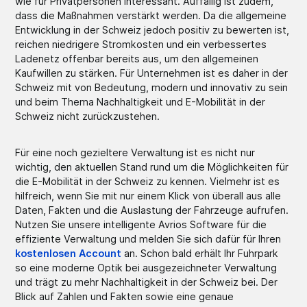
wie für Privatpersonen interessant. Auffällig ist zudem,
dass die Maßnahmen verstärkt werden. Da die allgemeine
Entwicklung in der Schweiz jedoch positiv zu bewerten ist,
reichen niedrigere Stromkosten und ein verbessertes
Ladenetz offenbar bereits aus, um den allgemeinen
Kaufwillen zu stärken. Für Unternehmen ist es daher in der
Schweiz mit von Bedeutung, modern und innovativ zu sein
und beim Thema Nachhaltigkeit und E-Mobilität in der
Schweiz nicht zurückzustehen.
Für eine noch gezieltere Verwaltung ist es nicht nur
wichtig, den aktuellen Stand rund um die Möglichkeiten für
die E-Mobilität in der Schweiz zu kennen. Vielmehr ist es
hilfreich, wenn Sie mit nur einem Klick von überall aus alle
Daten, Fakten und die Auslastung der Fahrzeuge aufrufen.
Nutzen Sie unsere intelligente Avrios Software für die
effiziente Verwaltung und melden Sie sich dafür für Ihren
kostenlosen Account
an. Schon bald erhält Ihr Fuhrpark
so eine moderne Optik bei ausgezeichneter Verwaltung
und trägt zu mehr Nachhaltigkeit in der Schweiz bei. Der
Blick auf Zahlen und Fakten sowie eine genaue