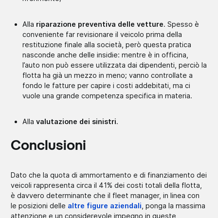
Alla
riparazione preventiva delle vetture
. Spesso è
conveniente far revisionare il veicolo prima della
restituzione finale alla società, però questa pratica
nasconde anche delle insidie: mentre è in officina,
l’auto non può essere utilizzata dai dipendenti, perciò la
flotta ha già un mezzo in meno; vanno controllate a
fondo le fatture per capire i costi addebitati, ma ci
vuole una grande competenza specifica in materia.
Alla
valutazione dei sinistri
.
Conclusioni
Dato che la quota di ammortamento e di finanziamento dei
veicoli rappresenta circa il 41% dei costi totali della flotta,
è davvero determinante che il fleet manager, in linea con
le posizioni delle
altre figure aziendali
, ponga la massima
attenzione e un considerevole impegno in queste