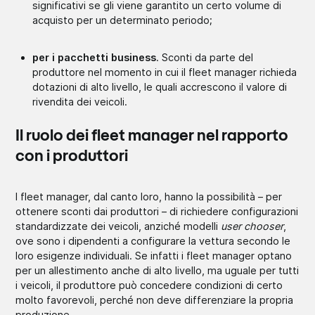
significativi se gli viene garantito un certo volume di
acquisto per un determinato periodo;
per i pacchetti business
. Sconti da parte del
produttore nel momento in cui il fleet manager richieda
dotazioni di alto livello, le quali accrescono il valore di
rivendita dei veicoli.
Il ruolo dei fleet manager nel rapporto
con i produttori
I fleet manager, dal canto loro, hanno la possibilità – per
ottenere sconti dai produttori – di richiedere configurazioni
standardizzate dei veicoli, anziché modelli
user chooser
,
ove sono i dipendenti a configurare la vettura secondo le
loro esigenze individuali. Se infatti i fleet manager optano
per un allestimento anche di alto livello, ma uguale per tutti
i veicoli, il produttore può concedere condizioni di certo
molto favorevoli, perché non deve differenziare la propria
produzione.