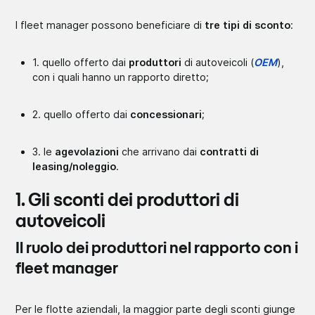
I fleet manager possono beneficiare di
tre tipi di sconto
:
1. quello offerto dai
produttori
di autoveicoli (
OEM
),
con i quali hanno un rapporto diretto;
2. quello offerto dai
concessionari
;
3. le
agevolazioni
che arrivano dai
contratti di
leasing/noleggio
.
1. Gli sconti dei produttori di
autoveicoli
Il ruolo dei produttori nel rapporto con i
fleet manager
Per le flotte aziendali, la maggior parte degli sconti giunge