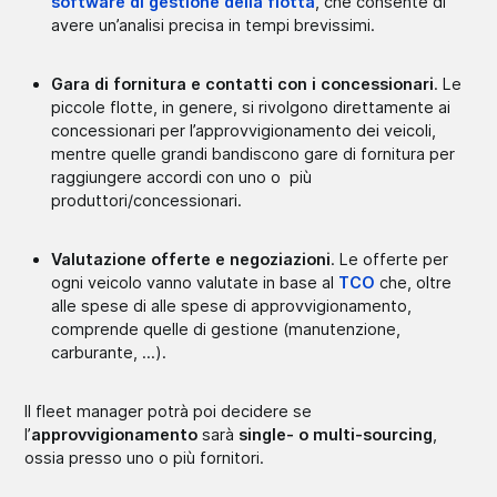
software di gestione della flotta
, che consente di
avere un’analisi precisa in tempi brevissimi.
Gara di fornitura e contatti con i concessionari
. Le
piccole flotte, in genere, si rivolgono direttamente ai
concessionari per l’approvvigionamento dei veicoli,
mentre quelle grandi bandiscono gare di fornitura per
raggiungere accordi con uno o più
produttori/concessionari.
Valutazione offerte e negoziazioni
. Le offerte per
ogni veicolo vanno valutate in base al
TCO
che, oltre
alle spese di alle spese di approvvigionamento,
comprende quelle di gestione (manutenzione,
carburante, …).
Il fleet manager potrà poi decidere se
l’
approvvigionamento
sarà
single- o multi-sourcing
,
ossia presso uno o più fornitori.