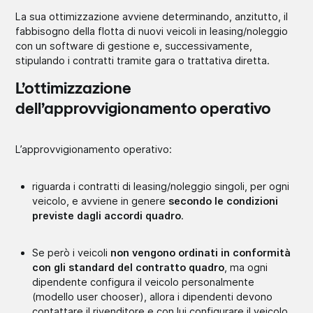
La sua ottimizzazione avviene determinando, anzitutto, il
fabbisogno della flotta di nuovi veicoli in leasing/noleggio
con un software di gestione e, successivamente,
stipulando i contratti tramite gara o trattativa diretta.
L’ottimizzazione
dell’approvvigionamento operativo
L’approvvigionamento operativo:
riguarda i contratti di leasing/noleggio singoli, per ogni
veicolo, e avviene in genere
secondo le condizioni
previste dagli accordi quadro
.
Se però i veicoli
non vengono ordinati in conformità
con gli standard del contratto quadro
, ma ogni
dipendente configura il veicolo personalmente
(modello user chooser), allora i dipendenti devono
contattare il rivenditore e con lui configurare il veicolo.