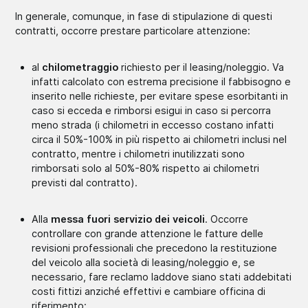
In generale, comunque, in fase di stipulazione di questi
contratti, occorre prestare particolare attenzione:
al
chilometraggio
richiesto per il leasing/noleggio. Va
infatti calcolato con estrema precisione il fabbisogno e
inserito nelle richieste, per evitare spese esorbitanti in
caso si ecceda e rimborsi esigui in caso si percorra
meno strada (i chilometri in eccesso costano infatti
circa il 50%-100% in più rispetto ai chilometri inclusi nel
contratto, mentre i chilometri inutilizzati sono
rimborsati solo al 50%-80% rispetto ai chilometri
previsti dal contratto).
Alla
messa fuori servizio dei veicoli
. Occorre
controllare con grande attenzione le fatture delle
revisioni professionali che precedono la restituzione
del veicolo alla società di leasing/noleggio e, se
necessario, fare reclamo laddove siano stati addebitati
costi fittizi anziché effettivi e cambiare officina di
riferimento;