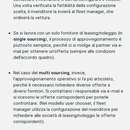
Una volta verificata la fattibilità della configurazione
scelta, il rivenditore la invierà al fleet manager, che
ordinerà la vettura.
Se si lavora con un solo fornitore di leasing/noleggio (in
single sourcing
), il processo di approvvigionamento è
piuttosto semplice, perché ci si rivolge al partner via e-
mail per ottenere un’offerta (sempre alle condizioni
dell’accordo quadro).
Nel caso del
multi sourcing
, invece,
l‘approvvigionamento operativo si fa più articolato,
perché è necessario richiedere diverse offerte a
diversi fornitori. Si contattano i responsabili via e-mail e
si ricevono le offerte corrispondenti per poterle
confrontare. (Nel modello user chooser, il fleet
manager utilizza la configurazione del rivenditore per
richiedere alle società di leasing/noleggio le offerte
corrispondenti).