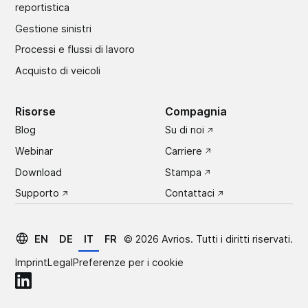
reportistica
Gestione sinistri
Processi e flussi di lavoro
Acquisto di veicoli
Risorse
Compagnia
Blog
Su di noi
Webinar
Carriere
Download
Stampa
Supporto
Contattaci
EN
DE
IT
FR
©
2026
Avrios. Tutti i diritti riservati.
Imprint
Legal
Preferenze per i cookie