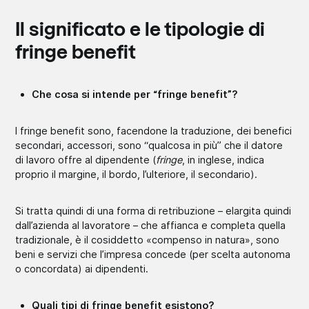
Il significato e le tipologie di
fringe benefit
Che cosa si intende per “fringe benefit”?
I fringe benefit sono, facendone la traduzione, dei benefici
secondari, accessori, sono “qualcosa in più” che il datore
di lavoro offre al dipendente (
fringe
, in inglese, indica
proprio il margine, il bordo, l’ulteriore, il secondario).
Si tratta quindi di una forma di retribuzione – elargita quindi
dall’azienda al lavoratore – che affianca e completa quella
tradizionale, è il cosiddetto «compenso in natura», sono
beni e servizi che l’impresa concede (per scelta autonoma
o concordata) ai dipendenti.
Quali tipi di fringe benefit esistono?