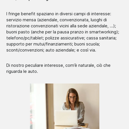
I fringe benefit spaziano in diversi campi di interesse:
servizio mensa (aziendale, convenzionata, luoghi di
ristorazione convenzionati vicini alla sede aziendale, …);
buoni pasto (anche per la pausa pranzo in smartworking);
telefono/pc/tablet; polizze assicurative; cassa sanitaria;
supporto per mutui/finanziamenti; buoni scuola;
sconti/convenzioni; auto aziendale; e così via.
Di nostro peculiare interesse, com’è naturale, ciò che
riguarda le auto.