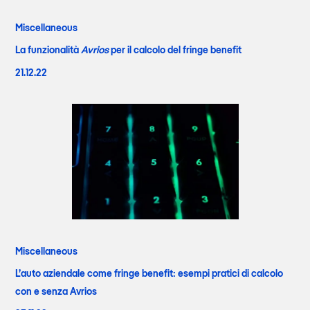
Miscellaneous
La funzionalità
Avrios
per il calcolo del fringe benefit
21.12.22
Miscellaneous
L’auto aziendale come fringe benefit: esempi pratici di calcolo
con e senza Avrios