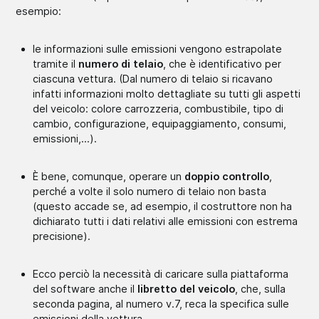
esempio:
le informazioni sulle emissioni vengono estrapolate
tramite il
numero di telaio
, che è identificativo per
ciascuna vettura. (Dal numero di telaio si ricavano
infatti informazioni molto dettagliate su tutti gli aspetti
del veicolo: colore carrozzeria, combustibile, tipo di
cambio, configurazione, equipaggiamento, consumi,
emissioni,…).
È bene, comunque, operare un
doppio controllo
,
perché a volte il solo numero di telaio non basta
(questo accade se, ad esempio, il costruttore non ha
dichiarato tutti i dati relativi alle emissioni con estrema
precisione).
Ecco perciò la necessità di caricare sulla piattaforma
del software anche il
libretto del veicolo
, che, sulla
seconda pagina, al numero v.7, reca la specifica sulle
emissioni della vettura.