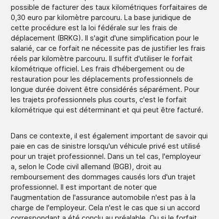
possible de facturer des taux kilométriques forfaitaires de
0,30 euro par kilomètre parcouru. La base juridique de
cette procédure est la loi fédérale sur les frais de
déplacement (BRKG). Il s'agit d'une simplification pour le
salarié, car ce forfait ne nécessite pas de justifier les frais
réels par kilomètre parcouru. Il suffit d'utiliser le forfait
kilométrique officiel. Les frais d'hébergement ou de
restauration pour les déplacements professionnels de
longue durée doivent être considérés séparément. Pour
les trajets professionnels plus courts, c'est le forfait
kilométrique qui est déterminant et qui peut être facturé.
Dans ce contexte, il est également important de savoir qui
paie en cas de sinistre lorsqu'un véhicule privé est utilisé
pour un trajet professionnel. Dans un tel cas, l'employeur
a, selon le Code civil allemand (BGB), droit au
remboursement des dommages causés lors d'un trajet
professionnel. Il est important de noter que
l'augmentation de l'assurance automobile n'est pas à la
charge de l'employeur. Cela n'est le cas que si un accord
correspondant a été conclu au préalable. Ou si le forfait