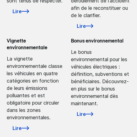
sont tenus de respecter.
déroulement de l'accident
afin de le reconstituer ou
Lire
de le clarifier.
Lire
Vignette
Bonus environnemental
environnementale
Le bonus
La vignette
environnemental pour les
environnementale classe
véhicules électriques :
les véhicules en quatre
définition, subventions et
catégories en fonction
bénéficiaires. Découvrez-
de leurs émissions
en plus sur le bonus
polluantes et est
environnemental dès
obligatoire pour circuler
maintenant.
dans les zones
Lire
environnementales.
Lire