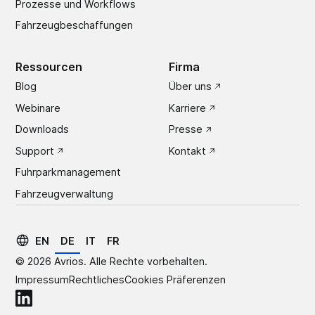
Prozesse und Workflows
Fahrzeugbeschaffungen
Ressourcen
Firma
Blog
Über uns
Webinare
Karriere
Downloads
Presse
Support
Kontakt
Fuhrparkmanagement
Fahrzeugverwaltung
EN
DE
IT
FR
©
2026
Avrios. Alle Rechte vorbehalten.
Impressum
Rechtliches
Cookies Präferenzen