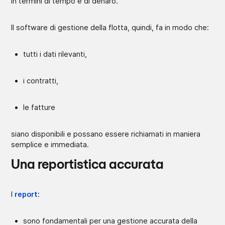
in termini di tempo e di denaro.
Il software di gestione della flotta, quindi, fa in modo che:
tutti i dati rilevanti,
i contratti,
le fatture
siano disponibili e possano essere richiamati in maniera
semplice e immediata.
Una reportistica accurata
I
report
:
sono fondamentali per una gestione accurata della