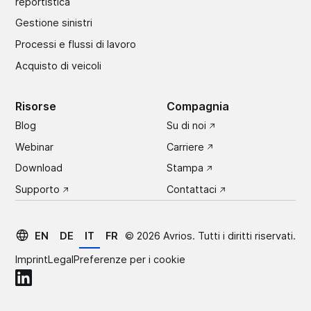
reportistica
Gestione sinistri
Processi e flussi di lavoro
Acquisto di veicoli
Risorse
Compagnia
Blog
Su di noi
Webinar
Carriere
Download
Stampa
Supporto
Contattaci
EN
DE
IT
FR
©
2026
Avrios. Tutti i diritti riservati.
Imprint
Legal
Preferenze per i cookie