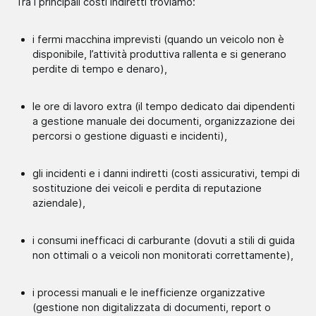
Tra i principali costi indiretti troviamo:
i fermi macchina imprevisti (quando un veicolo non è
disponibile, l’attività produttiva rallenta e si generano
perdite di tempo e denaro),
le ore di lavoro extra (il tempo dedicato dai dipendenti
a gestione manuale dei documenti, organizzazione dei
percorsi o gestione diguasti e incidenti),
gli incidenti e i danni indiretti (costi assicurativi, tempi di
sostituzione dei veicoli e perdita di reputazione
aziendale),
i consumi inefficaci di carburante (dovuti a stili di guida
non ottimali o a veicoli non monitorati correttamente),
i processi manuali e le inefficienze organizzative
(gestione non digitalizzata di documenti, report o