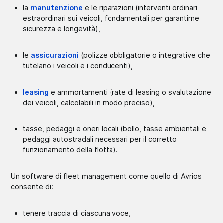
la
manutenzione
e le riparazioni (interventi ordinari
estraordinari sui veicoli, fondamentali per garantirne
sicurezza e longevità),
le
assicurazioni
(polizze obbligatorie o integrative che
tutelano i veicoli e i conducenti),
leasing
e ammortamenti (rate di leasing o svalutazione
dei veicoli, calcolabili in modo preciso),
tasse, pedaggi e oneri locali (bollo, tasse ambientali e
pedaggi autostradali necessari per il corretto
funzionamento della flotta).
Un software di fleet management come quello di Avrios
consente di:
tenere traccia di ciascuna voce,