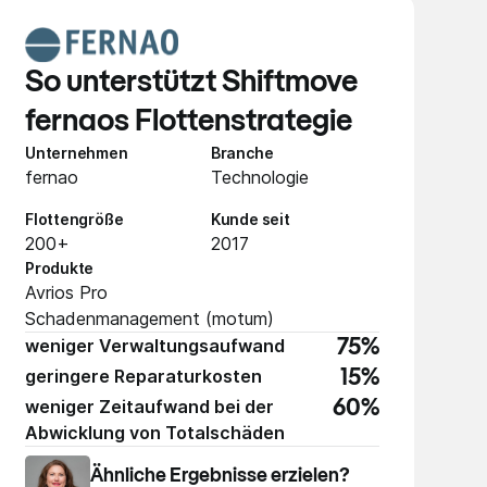
So unterstützt Shiftmove
fernaos Flottenstrategie
Unternehmen
Branche
fernao
Technologie
Flottengröße
Kunde seit
200+
2017
Produkte
Avrios Pro
Schadenmanagement (motum)
weniger Verwaltungsaufwand
75%
geringere Reparaturkosten
15%
weniger Zeitaufwand bei der
60%
Abwicklung von Totalschäden
Ähnliche Ergebnisse erzielen?