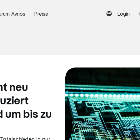
rum Avrios
Preise
Login
t neu
uziert
 um bis zu
Totalschäden in nur