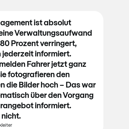
gement ist absolut
 reine Verwaltungsaufwand
 80 Prozent verringert,
h jederzeit informiert.
melden Fahrer jetzt ganz
ie fotografieren den
 die Bilder hoch – Das war
tomatisch über den Vorgang
angebot informiert.
 nicht.
leit­er