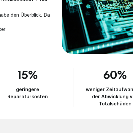
 habe den Überblick. Da
ter
15%
60%
geringere
weniger Zeitaufwan
Reparaturkosten
der Abwicklung 
Totalschäden