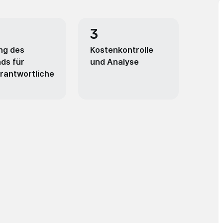
3
ng des
Kostenkontrolle
ds für
und Analyse
rantwortliche