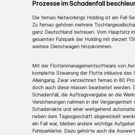
Prozesse im Schadenfall beschleun
Die fernao Networkings Holding ist ein Full-S
Zu fernao gehören mehrere Tochtergesellscha
ganz Deutschland betreuen. Vom Hauptsitz i
gesamten Fuhrpark der Holding mit derzeit 15
weitere Dienstwagen hinzukommen.
Mit der Flottenmanagementsoftware von Avrio
komplette Steuerung der Flotte inklusive de
Alleingang. Zwar verzeichnet fernao in 80 Pr
doch auch diese müssen bearbeitet werden. D
Schadenfall, die Auftragsvergabe an die Wer
Versicherungen nahmen in der Vergangenheit vi
Schadenakte und einer weitgehend automatis
neben dem Tagesgeschäft abgewickelt werden
ein Fall war, blieben andere wichtige Aufgabe
Fuhrparkleiter. Dazu gehörte auch die Auswer