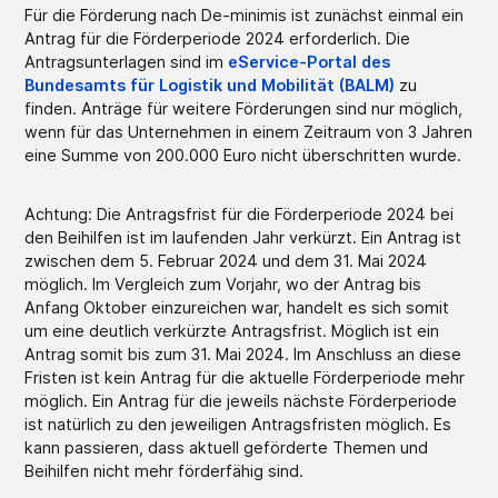
Für die Förderung nach De-minimis ist zunächst einmal ein
Antrag für die Förderperiode 2024 erforderlich. Die
Antragsunterlagen sind im
eService-Portal des
Bundesamts für Logistik und Mobilität (BALM)
zu
finden. Anträge für weitere Förderungen sind nur möglich,
wenn für das Unternehmen in einem Zeitraum von 3 Jahren
eine Summe von 200.000 Euro nicht überschritten wurde.
Achtung: Die Antragsfrist für die Förderperiode 2024 bei
den Beihilfen ist im laufenden Jahr verkürzt. Ein Antrag ist
zwischen dem 5. Februar 2024 und dem 31. Mai 2024
möglich. Im Vergleich zum Vorjahr, wo der Antrag bis
Anfang Oktober einzureichen war, handelt es sich somit
um eine deutlich verkürzte Antragsfrist. Möglich ist ein
Antrag somit bis zum 31. Mai 2024. Im Anschluss an diese
Fristen ist kein Antrag für die aktuelle Förderperiode mehr
möglich. Ein Antrag für die jeweils nächste Förderperiode
ist natürlich zu den jeweiligen Antragsfristen möglich. Es
kann passieren, dass aktuell geförderte Themen und
Beihilfen nicht mehr förderfähig sind.