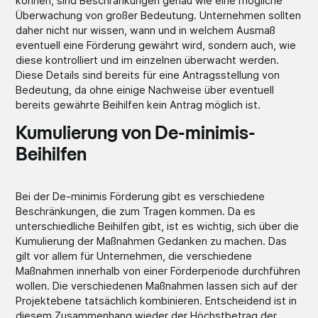
können, sind Beschränkungen genau wie eine mögliche
Überwachung von großer Bedeutung. Unternehmen sollten
daher nicht nur wissen, wann und in welchem Ausmaß
eventuell eine Förderung gewährt wird, sondern auch, wie
diese kontrolliert und im einzelnen überwacht werden.
Diese Details sind bereits für eine Antragsstellung von
Bedeutung, da ohne einige Nachweise über eventuell
bereits gewährte Beihilfen kein Antrag möglich ist.
Kumulierung von De-minimis-
Beihilfen
Bei der De-minimis Förderung gibt es verschiedene
Beschränkungen, die zum Tragen kommen. Da es
unterschiedliche Beihilfen gibt, ist es wichtig, sich über die
Kumulierung der Maßnahmen Gedanken zu machen. Das
gilt vor allem für Unternehmen, die verschiedene
Maßnahmen innerhalb von einer Förderperiode durchführen
wollen. Die verschiedenen Maßnahmen lassen sich auf der
Projektebene tatsächlich kombinieren. Entscheidend ist in
diesem Zusammenhang wieder der Höchstbetrag der