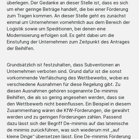
überlegen. Der Gedanke an dieser Stelle ist, dass es sich
um eher geringe Beträge handelt, die bei einer Förderung
zum Tragen kommen. An dieser Stelle geht es zunächst
einmal um Unternehmen vornehmlich aus dem Bereich der
Logistik sowie um Speditionen, bei denen eine
Modernisierung erfolgen soll. Es geht dabei um die
Einstufung der Unternehmen zum Zeitpunkt des Antrages
der Beihilfen.
Grundsätzlich ist festzuhalten, dass Subventionen an
Unternehmen verboten sind. Grund dafür ist die sonst
vorkommende Verfälschung des Wettbewerbs, wobei es
verschiedene Ausnahmen für diese Regelung gibt. Zu
diesen Ausnahmen gehören sogenannte De-minimis
Beihilfen, die als so gering angesehen werden, dass sie
den Wettbewerb nicht beeinflussen. Ein Beispiel in diesem
Zusammenhang wären die KfW-Förderungen, die gewährt
werden und zu geringen Förderungen zählen. Passend
dazu lässt sich der Begriff De-minimis auf das lateinische
de minimis zurückführen, was sich wiederum mit „auf
kleine Dinge“ übersetzen lässt. Eine De-minimis Förderung