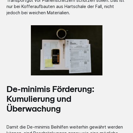
Transportgut vor Planenschlitzern schützen sollen. Das ist
nur bei Kofferaufbauten aus Hartschale der Fall, nicht
jedoch bei weichen Materialien.
De-minimis Förderung:
Kumulierung und
Überwachung
Damit die De-minimis Beihilfen weiterhin gewährt werden