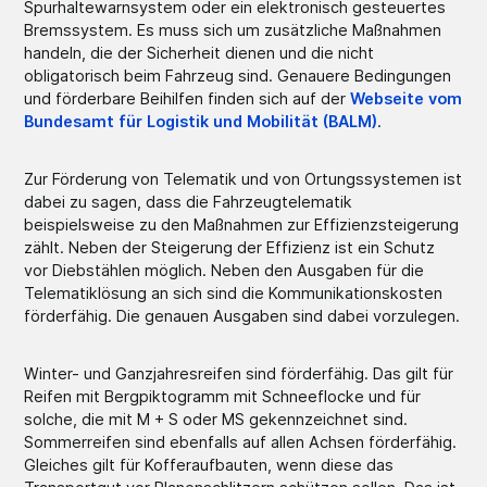
Spurhaltewarnsystem oder ein elektronisch gesteuertes
Bremssystem. Es muss sich um zusätzliche Maßnahmen
handeln, die der Sicherheit dienen und die nicht
obligatorisch beim Fahrzeug sind. Genauere Bedingungen
und förderbare Beihilfen finden sich auf der
Webseite vom
Bundesamt für Logistik und Mobilität (BALM)
.
Zur Förderung von Telematik und von Ortungssystemen ist
dabei zu sagen, dass die Fahrzeugtelematik
beispielsweise zu den Maßnahmen zur Effizienzsteigerung
zählt. Neben der Steigerung der Effizienz ist ein Schutz
vor Diebstählen möglich. Neben den Ausgaben für die
Telematiklösung an sich sind die Kommunikationskosten
förderfähig. Die genauen Ausgaben sind dabei vorzulegen.
Winter- und Ganzjahresreifen sind förderfähig. Das gilt für
Reifen mit Bergpiktogramm mit Schneeflocke und für
solche, die mit M + S oder MS gekennzeichnet sind.
Sommerreifen sind ebenfalls auf allen Achsen förderfähig.
Gleiches gilt für Kofferaufbauten, wenn diese das