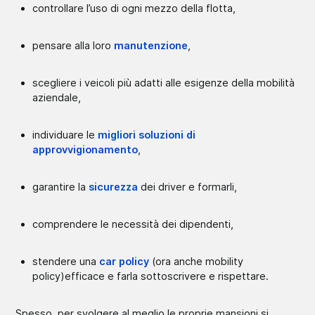
controllare l’uso di ogni mezzo della flotta,
pensare alla loro
manutenzione
,
scegliere i veicoli più adatti alle esigenze della mobilità
aziendale,
individuare le
migliori soluzioni di
approvvigionamento
,
garantire la
sicurezza
dei driver e formarli,
comprendere le necessità dei dipendenti,
stendere una
car policy
(ora anche mobility
policy)efficace e farla sottoscrivere e rispettare.
Spesso, per svolgere al meglio le proprie mansioni si