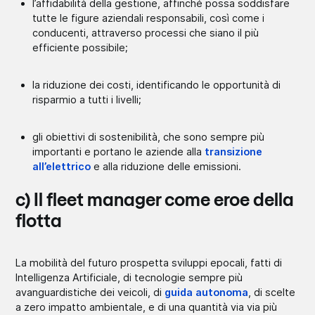
l’affidabilità della gestione, affinché possa soddisfare
tutte le figure aziendali responsabili, così come i
conducenti, attraverso processi che siano il più
efficiente possibile;
la riduzione dei costi, identificando le opportunità di
risparmio a tutti i livelli;
gli obiettivi di sostenibilità, che sono sempre più
importanti e portano le aziende alla
transizione
all’elettrico
e alla riduzione delle emissioni.
c) Il fleet manager come eroe della
flotta
La mobilità del futuro prospetta sviluppi epocali, fatti di
Intelligenza Artificiale, di tecnologie sempre più
avanguardistiche dei veicoli, di
guida autonoma
, di scelte
a zero impatto ambientale, e di una quantità via via più