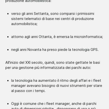
produzione automobilistica:
verso gli anni Settanta, sono comparsi i primissimi
sistemi telematici di base nei centri di produzione
automobilistica;
attorno agli anni Ottanta, è emersa la microinformatica;
negli anni Novanta ha preso piede la tecnologia GPS.
All'inizio del XXI secolo, quindi, sono state gettate le basi
per una gestione più informatizzata dei parchi auto:
la tecnologia ha aumentato il ritmo degli affari e i fleet
manager avevano bisogno di nuovi strumenti per stare
al passo con i tempi.
Oggi è comune che i fleet manager, anche di parchi
auto di dimensioni ridotte, dispongano di una o più