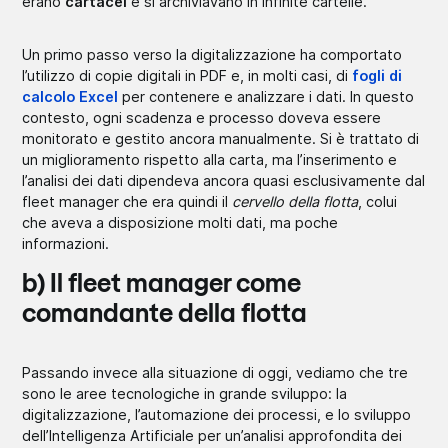
erano
cartacei
e si archiviavano in infinite cartelle.
Un primo passo verso la digitalizzazione ha comportato
l’utilizzo di copie digitali in PDF e, in molti casi, di
fogli di
calcolo Excel
per contenere e analizzare i dati. In questo
contesto, ogni scadenza e processo doveva essere
monitorato e gestito ancora manualmente. Si è trattato di
un miglioramento rispetto alla carta, ma l’inserimento e
l’analisi dei dati dipendeva ancora quasi esclusivamente dal
fleet manager che era quindi il
cervello della flotta
, colui
che aveva a disposizione molti dati, ma poche
informazioni.
b) Il fleet manager come
comandante della flotta
Passando invece alla situazione di oggi, vediamo che tre
sono le aree tecnologiche in grande sviluppo: la
digitalizzazione, l’automazione dei processi, e lo sviluppo
dell’Intelligenza Artificiale per un’analisi approfondita dei