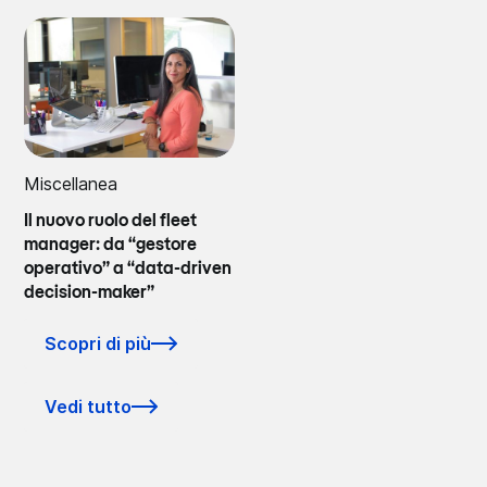
Miscellanea
Il nuovo ruolo del fleet
manager: da “gestore
operativo” a “data-driven
decision-maker”
Scopri di più
Vedi tutto