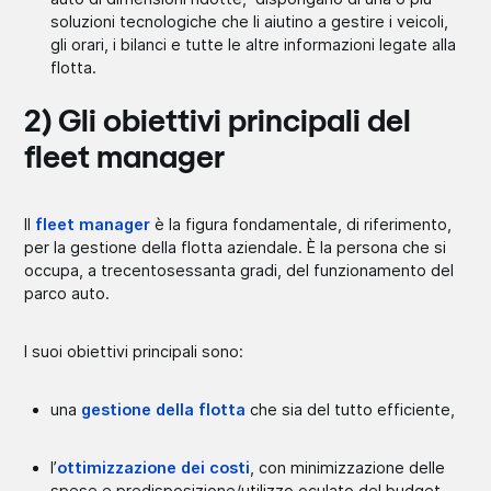
soluzioni tecnologiche che li aiutino a gestire i veicoli,
gli orari, i bilanci e tutte le altre informazioni legate alla
flotta.
2) Gli obiettivi principali del
fleet manager
Il
fleet manager
è la figura fondamentale, di riferimento,
per la gestione della flotta aziendale. È la persona che si
occupa, a trecentosessanta gradi, del funzionamento del
parco auto.
I suoi obiettivi principali sono:
una
gestione della flotta
che sia del tutto efficiente,
l’
ottimizzazione dei costi
, con minimizzazione delle
spese e predisposizione/utilizzo oculato del budget