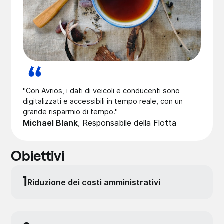
"Con Avrios, i dati di veicoli e conducenti sono
digitalizzati e accessibili in tempo reale, con un
grande risparmio di tempo."
Michael Blank
,
Respon­sabile­ della Flotta
Obiettivi
1
Riduzione dei costi ammini­strati­vi