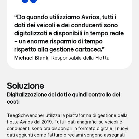
“Da quando utilizziamo Avrios, tutti i
dati dei veicoli e dei conducenti sono
digitalizzati e disponibili in tempo reale
– un enorme risparmio di tempo
rispetto alla gestione cartacea.”
Michael Blank
,
Respon­sabile­ della Flotta
Soluzione
Digita­lizzaz­ione dei dati e quindi controllo dei
costi
TeegSc­hwendn­er utilizza la piatta­forma di gestione della
flotta Avrios dal 2019. Tutti i dati anagra­fici su veicoli e
conduc­enti sono ora dispon­ibili in formato digitale. I nuovi
dati aggiunti come fatture o reclami vengono assegnati