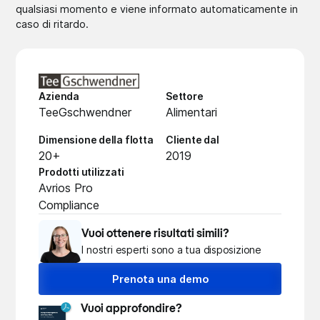
qualsiasi momento e viene informato automaticamente in
caso di ritardo.
Azienda
Settore
TeeGschwendner
Alimentari
Dimensione della flotta
Cliente dal
20+
2019
Prodotti utilizzati
Avrios Pro
Compliance
Vuoi ottenere risultati simili?
I nostri esperti sono a tua disposizione
Prenota una demo
Vuoi approfondire?