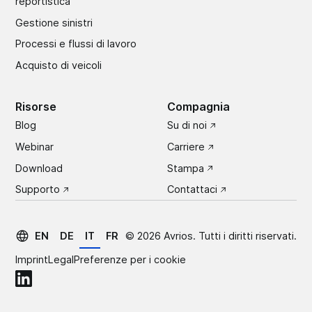
reportistica
Gestione sinistri
Processi e flussi di lavoro
Acquisto di veicoli
Risorse
Compagnia
Blog
Su di noi
Webinar
Carriere
Download
Stampa
Supporto
Contattaci
EN
DE
IT
FR
©
2026
Avrios. Tutti i diritti riservati.
Imprint
Legal
Preferenze per i cookie