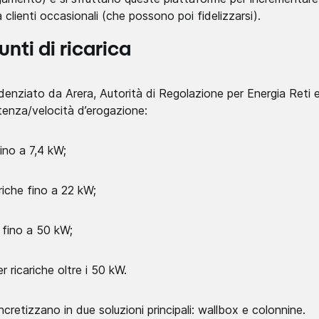
 clienti occasionali (che possono poi fidelizzarsi).
unti di ricarica
enziato da Arera, Autorità di Regolazione per Energia Reti e
otenza/velocità d’erogazione:
fino a 7,4 kW;
riche fino a 22 kW;
e fino a 50 kW;
r ricariche oltre i 50 kW.
cretizzano in due soluzioni principali: wallbox e colonnine.