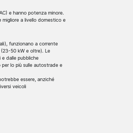
a (AC) e hanno potenza minore.
migliore a livello domestico e
pali), funzionano a corrente
 (23-50 kW e oltre). Le
 e dalle pubbliche
per lo più sulle autostrade e
a potrebbe essere, anziché
iversi veicoli