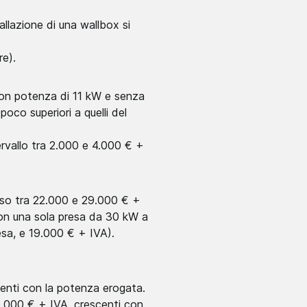
tallazione di una wallbox si
re).
 con potenza di 11 kW e senza
co superiori a quelli del
tervallo tra 2.000 e 4.000 € +
reso tra 22.000 e 29.000 € +
con una sola presa da 30 kW a
esa, e 19.000 € + IVA).
centi con la potenza erogata.
80.000 € + IVA, crescenti con