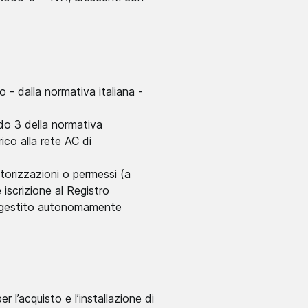
 - dalla normativa italiana -
odo 3 della normativa
ico alla rete AC di
utorizzazioni o permessi (a
iscrizione al Registro
e, gestito autonomamente
 l’acquisto e l’installazione di