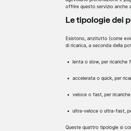
offrire questo servizio anche a
Le tipologie dei p
Esistono, anzitutto (come evid
di ricarica, a seconda della p
lenta o slow, per ricariche 
accelerata o quick, per rica
veloce o fast, per ricarich
ultra-veloce o ultra-fast, pe
Queste quattro tipologie si con