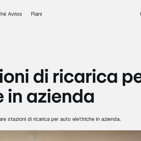
hé Avrios
Piani
ioni di ricarica p
e in azienda
are stazioni di ricarica per auto elettriche in azienda.