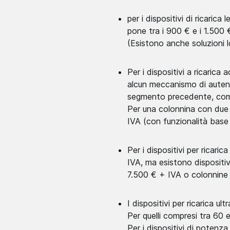
per i dispositivi di ricarica
pone tra i 900 € e i 1.500 
(Esistono anche soluzioni 
Per i dispositivi a ricaric
alcun meccanismo di autent
segmento precedente, comp
Per una colonnina con due p
IVA (con funzionalità base 
Per i dispositivi per rica
IVA, ma esistono dispositi
7.500 € + IVA o colonnine 
I dispositivi per ricarica u
Per quelli compresi tra 60
Per i dispositivi di poten