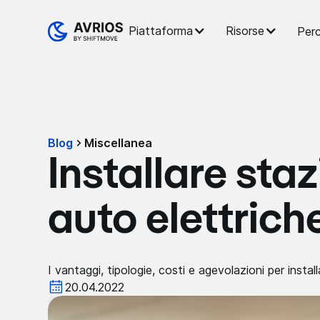
Piattaforma
Risorse
Perc
Blog
Miscellanea
Installare staz
auto elettrich
I vantaggi, tipologie, costi e agevolazioni per install
20.04.2022