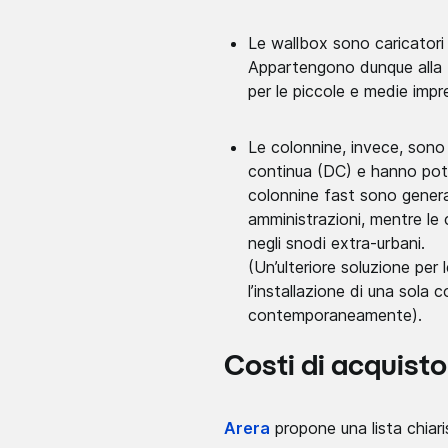
Le wallbox sono caricatori 
Appartengono dunque alla t
per le piccole e medie impr
Le colonnine, invece, sono c
continua (DC) e hanno pote
colonnine fast sono general
amministrazioni, mentre le 
negli snodi extra-urbani.
(Un’ulteriore soluzione per
l’installazione di una sola c
contemporaneamente).
Costi di acquisto
Arera
propone una lista chiar