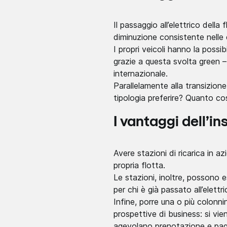
Il passaggio all’elettrico della
diminuzione consistente nelle 
I propri veicoli hanno la possib
grazie a questa svolta green –
internazionale.
Parallelamente alla transizione
tipologia preferire? Quanto co
I vantaggi dell’in
Avere stazioni di ricarica in a
propria flotta.
Le stazioni, inoltre, possono 
per chi è già passato all’elett
Infine, porre una o più colonni
prospettive di business: si vien
agevolano prenotazione e paga