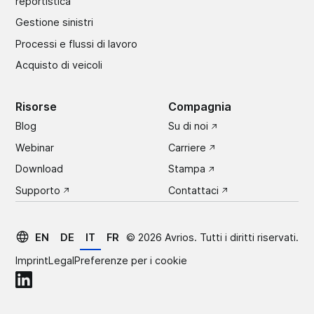
reportistica
Gestione sinistri
Processi e flussi di lavoro
Acquisto di veicoli
Risorse
Compagnia
Blog
Su di noi
Webinar
Carriere
Download
Stampa
Supporto
Contattaci
EN
DE
IT
FR
©
2026
Avrios. Tutti i diritti riservati.
Imprint
Legal
Preferenze per i cookie