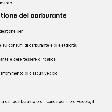
nimento.
stione del carburante
gestione per:
sui consumi di carburante e di elettricità,
ante e delle tessere di ricarica,
al rifornimento di ciascun veicolo.
cartacarburante o di ricarica per il loro veicolo, il