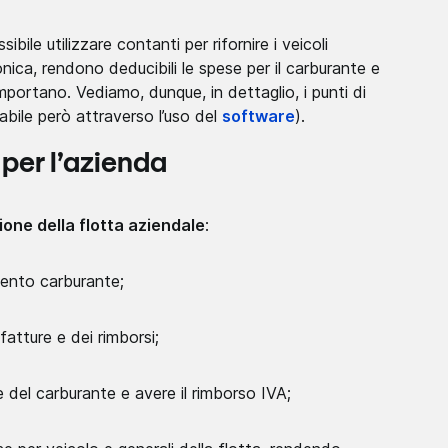
ibile utilizzare contanti per rifornire i veicoli
ica, rendono deducibili le spese per il carburante e
mportano. Vediamo, dunque, in dettaglio, i punti di
abile però attraverso l’uso del
software
).
 per l’azienda
ione della flotta aziendale
:
mento carburante;
fatture e dei rimborsi;
del carburante e avere il rimborso IVA;