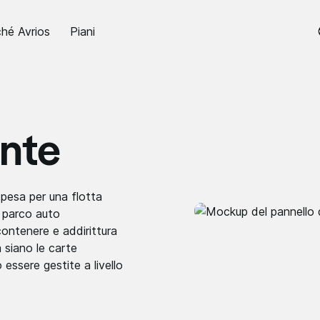
hé Avrios
Piani
nte
spesa per una flotta
l parco auto
ontenere e addirittura
 siano le carte
essere gestite a livello