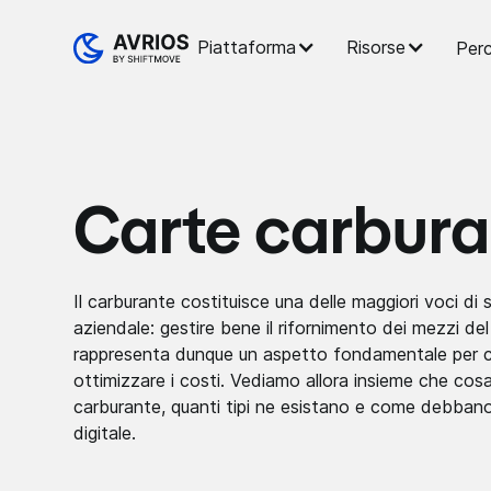
Piattaforma
Risorse
Perc
Carte carbura
Il carburante costituisce una delle maggiori voci di 
aziendale: gestire bene il rifornimento dei mezzi de
rappresenta dunque un aspetto fondamentale per c
ottimizzare i costi. Vediamo allora insieme che cosa
carburante, quanti tipi ne esistano e come debbano 
digitale.