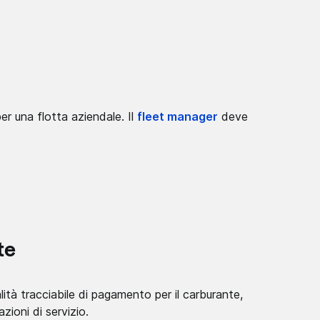
er una flotta aziendale. Il
fleet manager
deve
te
ità tracciabile di pagamento per il carburante,
zioni di servizio.