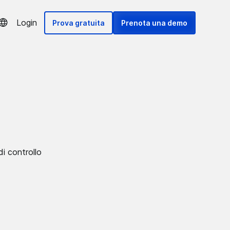
Login
Prova gratuita
Prenota una demo