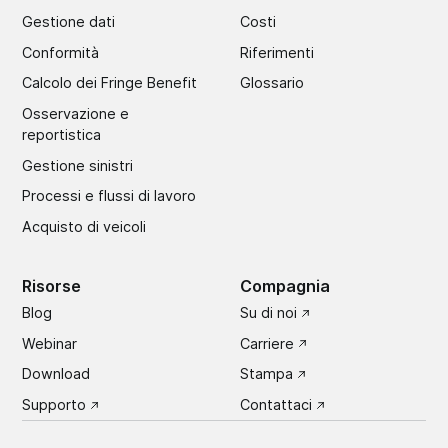
Gestione dati
Costi
Conformità
Riferimenti
Calcolo dei Fringe Benefit
Glossario
Osservazione e
reportistica
Gestione sinistri
Processi e flussi di lavoro
Acquisto di veicoli
Risorse
Compagnia
Blog
Su di noi
Webinar
Carriere
Download
Stampa
Supporto
Contattaci