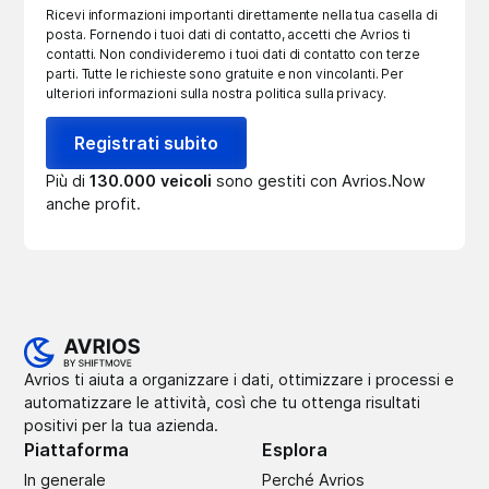
Ricevi informazioni importanti direttamente nella tua casella di
posta. Fornendo i tuoi dati di contatto, accetti che Avrios ti
contatti. Non condivideremo i tuoi dati di contatto con terze
parti. Tutte le richieste sono gratuite e non vincolanti. Per
ulteriori informazioni sulla nostra politica sulla privacy.
Più di
130.000 veicoli
sono gestiti con Avrios.Now
anche profit.
Avrios ti aiuta a organizzare i dati, ottimizzare i processi e
automatizzare le attività, così che tu ottenga risultati
positivi per la tua azienda.
Piattaforma
Esplora
In generale
Perché Avrios