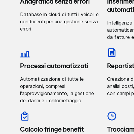
Anagrafica senza errori
Inserimen
automat
Database in cloud di tutti i veicoli e
conducenti per una gestione senza
Intelligenza 
errori
automaticam
da fatture e
Processi automatizzati
Reportis
Automatizzazione di tutte le
Creazione d
operazioni, compresi
analisi costi
l'approvvigionamento, la gestione
con campi p
dei danni e il chilometraggio
Calcolo fringe benefit
Tracciame