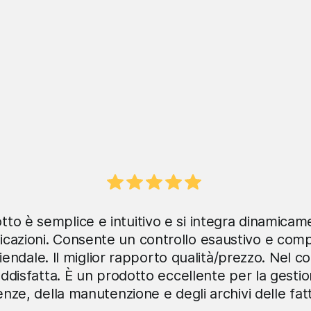
otto è semplice e intuitivo e si integra dinamica
licazioni. Consente un controllo esaustivo e comp
ziendale. Il miglior rapporto qualità/prezzo. Nel 
ddisfatta. È un prodotto eccellente per la gestio
nze, della manutenzione e degli archivi delle fat