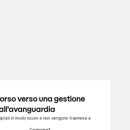
rcorso verso una gestione
 all'avanguardia
criptati in modo sicuro e non vengono trasmessi a
Cognome*