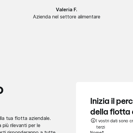
Valeria F.
Azienda nel settore alimentare
o
Inizia il pe
della flotta
la tua flotta aziendale.
I vostri dati sono 
iù rilevanti per le
terzi
erti risponderanno a tutte
Nome*