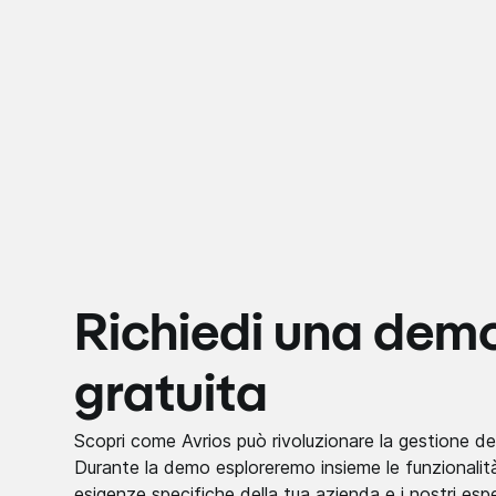
Richiedi una dem
gratuita
Scopri come Avrios può rivoluzionare la gestione del
Durante la demo esploreremo insieme le funzionalità p
esigenze specifiche della tua azienda e i nostri esp