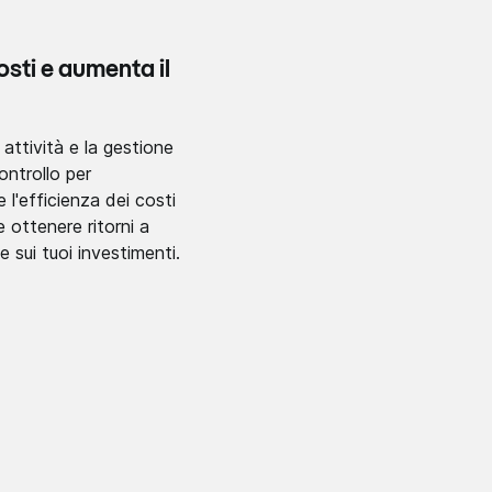
costi e aumenta il
 attività e la gestione
ontrollo per
 l'efficienza dei costi
e ottenere ritorni a
e sui tuoi investimenti.