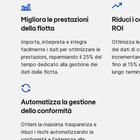
Migliora le prestazioni
Riduci i 
della flotta
ROI
Importa, interpreta e integra
Ottimizza le
facilmente i dati per ottimizzare le
dei dati di c
prestazioni, risparmiando il 25% del
incrementare
tempo dedicato alla gestione dei
fino al 15% 
dati della flotta.
lungo termin
Automatizza la gestione
della conformità
Ottieni la massima trasparenza e
riduci i rischi automatizzando la
conformità e l'aderenza alle