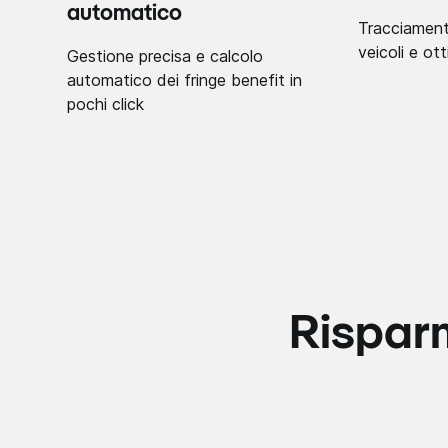
automatico
Tracciament
veicoli e ot
Gestione precisa e calcolo
automatico dei fringe benefit in
pochi click
Risparm